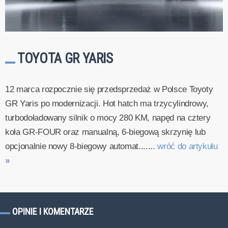
TOYOTA GR YARIS
12 marca rozpocznie się przedsprzedaż w Polsce Toyoty
GR Yaris po modernizacji. Hot hatch ma trzycylindrowy,
turbodoładowany silnik o mocy 280 KM, napęd na cztery
koła GR-FOUR oraz manualną, 6-biegową skrzynię lub
opcjonalnie nowy 8-biegowy automat.......
wróć do artykułu
»
OPINIE I KOMENTARZE