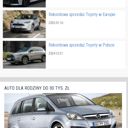
Rekordowa sprzedaż Toyoty w Europie
2025-01-16
Rekordowa sprzedaż Toyoty w Polsce
2024-12-21
AUTO DLA RODZINY DO 30 TYS. ZŁ