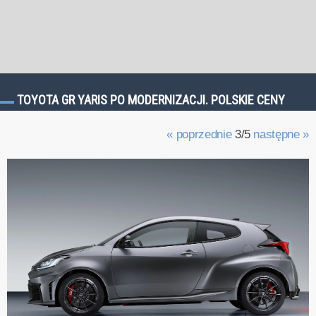
TOYOTA GR YARIS PO MODERNIZACJI. POLSKIE CENY
« poprzednie
3/5
następne »