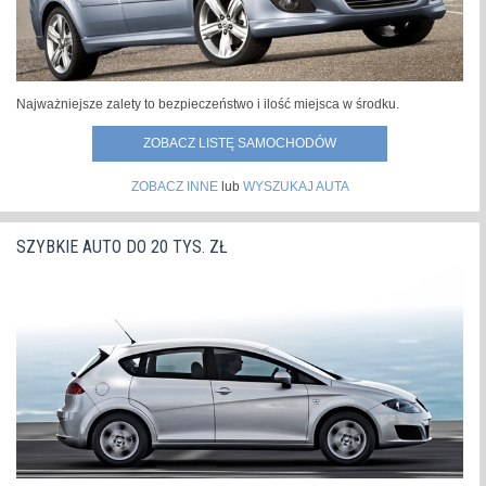
Najważniejsze zalety to bezpieczeństwo i ilość miejsca w środku.
ZOBACZ LISTĘ SAMOCHODÓW
ZOBACZ INNE
lub
WYSZUKAJ AUTA
SZYBKIE AUTO DO 20 TYS. ZŁ