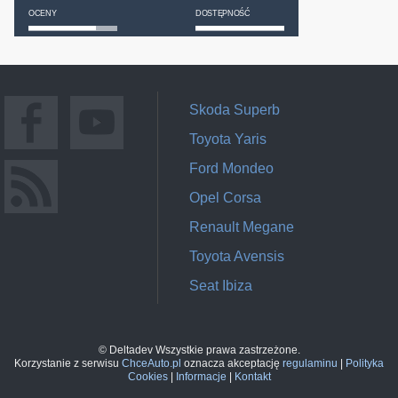
OCENY
DOSTĘPNOŚĆ
Skoda Superb
Toyota Yaris
Ford Mondeo
Opel Corsa
Renault Megane
Toyota Avensis
Seat Ibiza
© Deltadev Wszystkie prawa zastrzeżone.
Korzystanie z serwisu
ChceAuto.pl
oznacza akceptację
regulaminu
|
Polityka
Cookies
|
Informacje
|
Kontakt