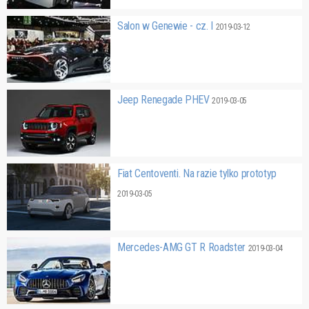
Salon w Genewie - cz. I
2019-03-12
Jeep Renegade PHEV
2019-03-05
Fiat Centoventi. Na razie tylko prototyp
2019-03-05
Mercedes-AMG GT R Roadster
2019-03-04