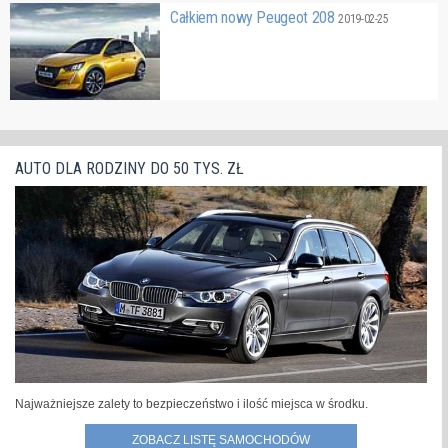
Całkiem nowy Peugeot 208
2019-02-25
AUTO DLA RODZINY DO 50 TYS. ZŁ
Najważniejsze zalety to bezpieczeństwo i ilość miejsca w środku.
ZOBACZ LISTĘ SAMOCHODÓW