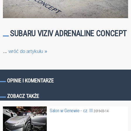
SUBARU VIZIV ADRENALINE CONCEPT
...
wróć do artykułu
»
OPINIE I KOMENTARZE
ZOBACZ TAKŻE
Salon w Genewie - cz. III
2019-03-14