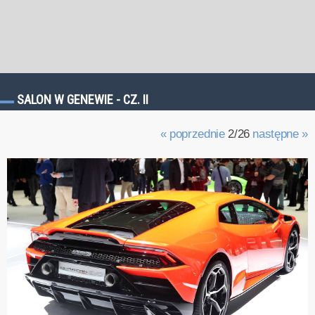
SALON W GENEWIE - CZ. II
« poprzednie
2/26
następne »