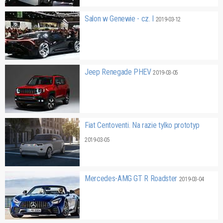
Salon w Genewie - cz. I
2019-03-12
Jeep Renegade PHEV
2019-03-05
Fiat Centoventi. Na razie tylko prototyp
2019-03-05
Mercedes-AMG GT R Roadster
2019-03-04