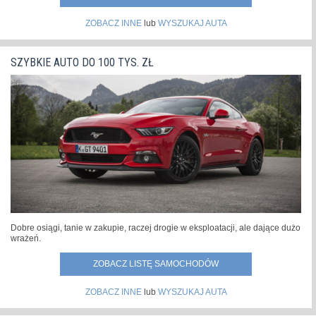
ZOBACZ INNE
lub
WYSZUKAJ AUTA
SZYBKIE AUTO DO 100 TYS. ZŁ
Dobre osiągi, tanie w zakupie, raczej drogie w eksploatacji, ale dające dużo
wrażeń.
ZOBACZ LISTĘ SAMOCHODÓW
ZOBACZ INNE
lub
WYSZUKAJ AUTA