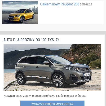
Całkiem nowy Peugeot 208
2019-02-25
AUTO DLA RODZINY DO 100 TYS. ZŁ
Najważniejsze zalety to bezpieczeństwo i ilość miejsca w środku.
ZOBACZ LISTĘ SAMOCHODÓW