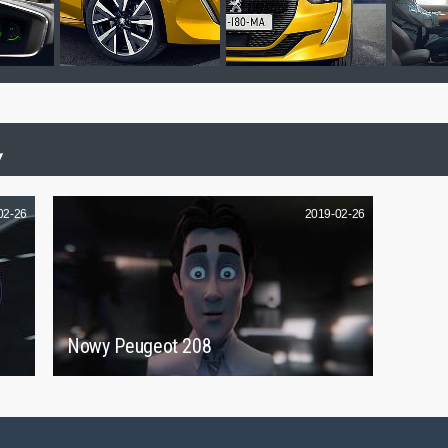
Y
02-26
2019-02-26
Nowy Peugeot 208