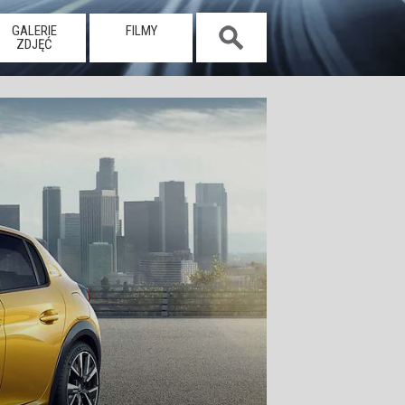
GALERIE
FILMY
ZDJĘĆ