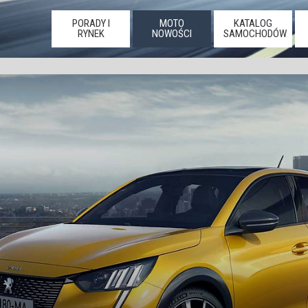
PORADY I
MOTO
KATALOG
RYNEK
NOWOŚCI
SAMOCHODÓW