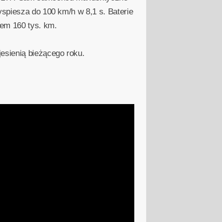
yspiesza do 100 km/h w 8,1 s. Baterie
iem 160 tys. km.
esienią bieżącego roku.