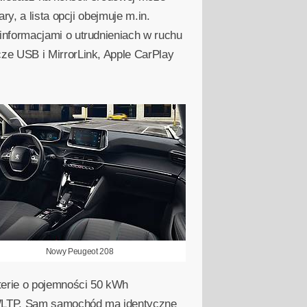
y, a lista opcji obejmuje m.in.
nformacjami o utrudnieniach w ruchu
ze USB i MirrorLink, Apple CarPlay
Nowy Peugeot 208
erie o pojemności 50 kWh
WLTP. Sam samochód ma identyczne