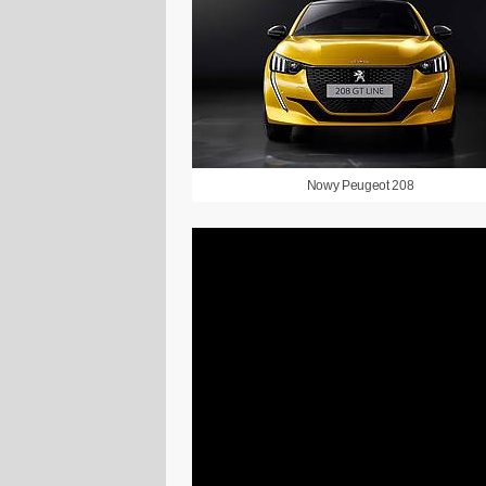
Nowy Peugeot 208