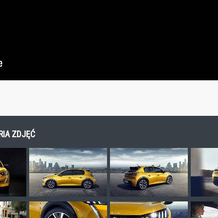
RIA ZDJĘĆ