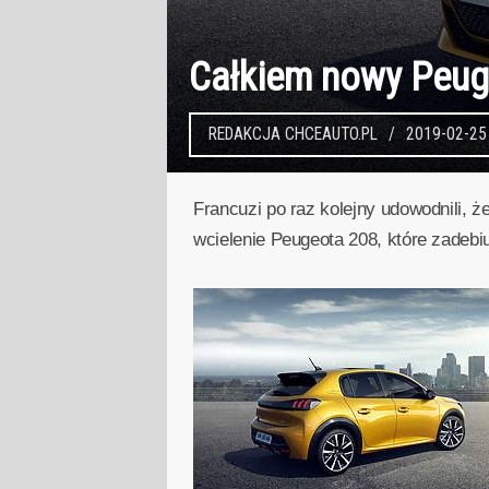
Całkiem nowy Peug
REDAKCJA CHCEAUTO.PL
2019-02-25
Francuzi po raz kolejny udowodnili, ż
wcielenie Peugeota 208, które zadebiu