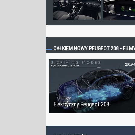
CAŁKIEM NOWY PEUGEOT 208 - FILM
2019-
Elektryczny Peugeot 208