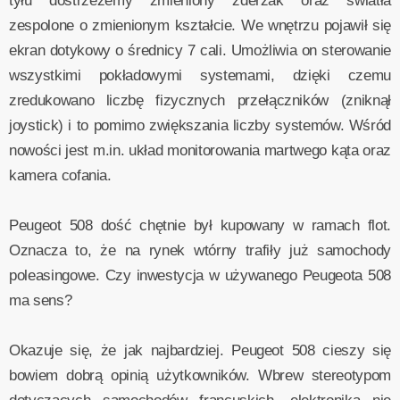
tyłu dostrzeżemy zmieniony zderzak oraz światła
zespolone o zmienionym kształcie. We wnętrzu pojawił się
ekran dotykowy o średnicy 7 cali. Umożliwia on sterowanie
wszystkimi pokładowymi systemami, dzięki czemu
zredukowano liczbę fizycznych przełączników (zniknął
joystick) i to pomimo zwiększania liczby systemów. Wśród
nowości jest m.in. układ monitorowania martwego kąta oraz
kamera cofania.
Peugeot 508 dość chętnie był kupowany w ramach flot.
Oznacza to, że na rynek wtórny trafiły już samochody
poleasingowe. Czy inwestycja w używanego Peugeota 508
ma sens?
Okazuje się, że jak najbardziej. Peugeot 508 cieszy się
bowiem dobrą opinią użytkowników. Wbrew stereotypom