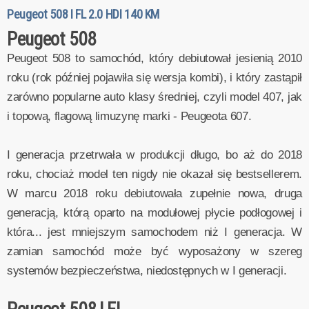
Peugeot 508 I FL 2.0 HDI 140 KM
Peugeot 508
Peugeot 508 to samochód, który debiutował jesienią 2010
roku (rok później pojawiła się wersja kombi), i który zastąpił
zarówno popularne auto klasy średniej, czyli model 407, jak
i topową, flagową limuzynę marki - Peugeota 607.
I generacja przetrwała w produkcji długo, bo aż do 2018
roku, chociaż model ten nigdy nie okazał się bestsellerem.
W marcu 2018 roku debiutowała zupełnie nowa, druga
generacją, którą oparto na modułowej płycie podłogowej i
która... jest mniejszym samochodem niż I generacja. W
zamian samochód może być wyposażony w szereg
systemów bezpieczeństwa, niedostępnych w I generacji.