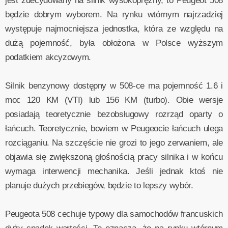
jest zdecydowany na silnik wysokoprężny, to Peugeot 508
będzie dobrym wyborem. Na rynku wtórnym najrzadziej
występuje najmocniejsza jednostka, która ze względu na
dużą pojemność, była obłożona w Polsce wyższym
podatkiem akcyzowym.
Silnik benzynowy dostępny w 508-ce ma pojemność 1.6 i
moc 120 KM (VTI) lub 156 KM (turbo). Obie wersje
posiadają teoretycznie bezobsługowy rozrząd oparty o
łańcuch. Teoretycznie, bowiem w Peugeocie łańcuch ulega
rozciąganiu. Na szczęście nie grozi to jego zerwaniem, ale
objawia się zwiększoną głośnością pracy silnika i w końcu
wymaga interwencji mechanika. Jeśli jednak ktoś nie
planuje dużych przebiegów, będzie to lepszy wybór.
Peugeota 508 cechuje typowy dla samochodów francuskich