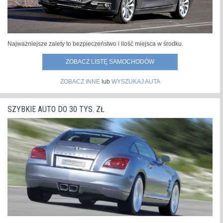
Najważniejsze zalety to bezpieczeństwo i ilość miejsca w środku.
ZOBACZ LISTĘ SAMOCHODÓW
ZOBACZ INNE
lub
WYSZUKAJ AUTA
SZYBKIE AUTO DO 30 TYS. ZŁ