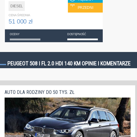
DIESEL
PRZEDNI
CENA ŚREDNIA
51 000 zł
OCENY
DOSTĘPNOŚĆ
PEUGEOT 508 I FL 2.0 HDI 140 KM OPINIE I KOMENTARZE
AUTO DLA RODZINY DO 50 TYS. ZŁ