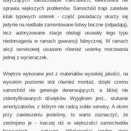
dotyczących samochodów francuskich, elektronika nie
sprawia większych problemów. Samochód trapi zaledwie
kilak typowych usterek - część posiadaczy skarży się
jedynie na niedbale zamontowane listwy boczne (odpadają),
lecz autoryzowane stacje obsługi usuwały tego typu
niedomagania w ramach gwarancji fabrycznej. W ramach
akcji serwisowej usuwano również usterkę mocowania
jednej z wycieraczek.
Wnętrze wykonane jest z materiałów wysokiej jakości, na
wysokim poziomie stoi również montaż, dzięki czemu
samochód nie generuje denerwujących, a bliżej nie
zidentyfikowanych dźwięków. Wyjątkiem jest... stukanie
amortyzatorów, z którym nie radzą sobie serwisy. A skoro
przy zawieszeniu jesteśmy, to warto zaznaczyć, że
zestrojono je - inaczej niż w większości samochodów