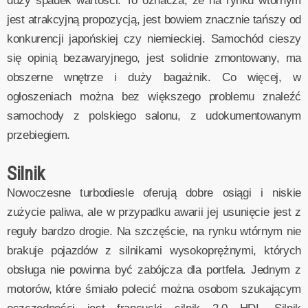
duży spadek wartości. To oznacza, że na rynku wtórnym
jest atrakcyjną propozycją, jest bowiem znacznie tańszy od
konkurencji japońskiej czy niemieckiej. Samochód cieszy
się opinią bezawaryjnego, jest solidnie zmontowany, ma
obszerne wnętrze i duży bagażnik. Co więcej, w
ogłoszeniach można bez większego problemu znaleźć
samochody z polskiego salonu, z udokumentowanym
przebiegiem.
Silnik
Nowoczesne turbodiesle oferują dobre osiągi i niskie
zużycie paliwa, ale w przypadku awarii jej usunięcie jest z
reguły bardzo drogie. Na szczęście, na rynku wtórnym nie
brakuje pojazdów z silnikami wysokoprężnymi, których
obsługa nie powinna być zabójcza dla portfela. Jednym z
motorów, które śmiało polecić można osobom szukającym