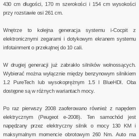
430 cm długości, 170 m szerokości i 154 cm wysokości
przy rozstawie osi 261 cm.
Wnętrze to kolejna generacja systemu i-Cocpit z
elektronicznymi zegarami i dotykowym ekranem systemu
infotainment o przekątnej do 10 cali.
W drugiej generacji już zabrakło silników wolnossących.
Wybierać można wyłącznie między benzynowym silnikiem
1.2 PureTech lub wysokoprężnym 1.5 l BlueHDI. Oba
dostępne są w różnych wariantach mocy.
Po raz pierwszy 2008 zaoferowano również z napędem
elektrycznym (Peugeot e-2008). Ten samochód jest
napędzany przez elektryczny silnik o mocy 130 KM i
maksymalnym momencie obrotowym 260 Nm. Auto ma