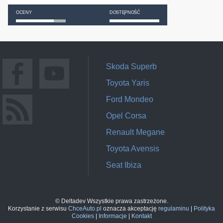
OCENY
DOSTĘPNOŚĆ
Skoda Superb
Toyota Yaris
Ford Mondeo
Opel Corsa
Renault Megane
Toyota Avensis
Seat Ibiza
© Deltadev Wszystkie prawa zastrzeżone.
Korzystanie z serwisu
ChceAuto.pl
oznacza akceptację
regulaminu
|
Polityka
Cookies
|
Informacje
|
Kontakt