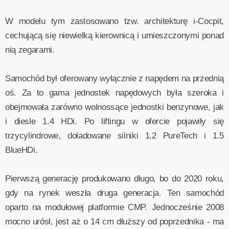
W modelu tym zastosowano tzw. architekturę i-Cocpit,
cechującą się niewielką kierownicą i umieszczonymi ponad
nią zegarami.
Samochód był oferowany wyłącznie z napędem na przednią
oś. Za to gama jednostek napędowych była szeroka i
obejmowała zarówno wolnossące jednostki benzynowe, jak
i diesle 1.4 HDi. Po liftingu w ofercie pojawiły się
trzycylindrowe, doładowane silniki 1.2 PureTech i 1.5
BlueHDi.
Pierwszą generację produkowano długo, bo do 2020 roku,
gdy na rynek weszła druga generacja. Ten samochód
oparto na modułowej platformie CMP. Jednocześnie 2008
mocno urósł, jest aż o 14 cm dłuższy od poprzednika - ma