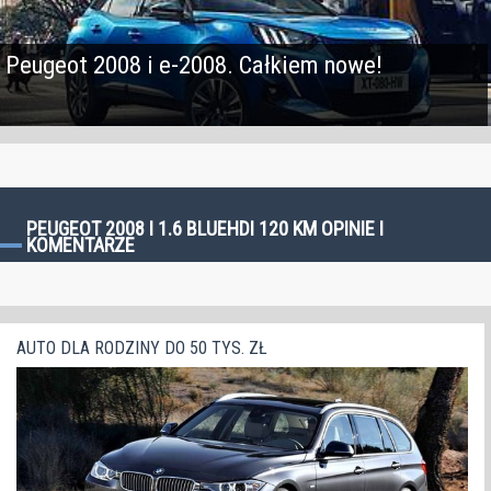
Peugeot 2008 i e-2008. Całkiem nowe!
PEUGEOT 2008 I 1.6 BLUEHDI 120 KM OPINIE I
KOMENTARZE
AUTO DLA RODZINY DO 50 TYS. ZŁ