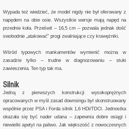
Wypada też wiedzieć, że model nigdy nie był oferowany z
napędem na obie osie. Wszystkie wersje mają napęd na
przednie koła. Prześwit – 16,5 cm – pozwala jednak dość
swobodnie „atakować” progi zwalniające czy krawężniki.
Wśród typowych mankamentów wymienić można w
zasadzie tylko – trudne w diagnozowaniu – stuki
zawieszenia. Ten typ tak ma.
Silnik
Jedną z pierwszych konstrukcji wysokoprężnych
opracowanych w myśl zasad downsingu był skonstruowany
wspólnie przez PSA i Forda silnik 1,6 HDi/TDCI. Jednostka
okazała się być nader udana – zapewnia dobre osiągi i
niewielki apetyt na paliwo. Jak większość z nowoczesnych