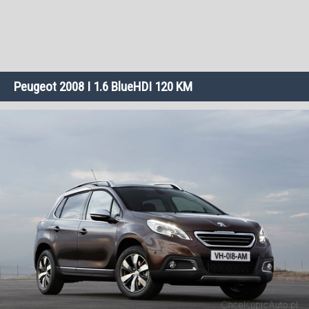
Peugeot 2008 I 1.6 BlueHDI 120 KM