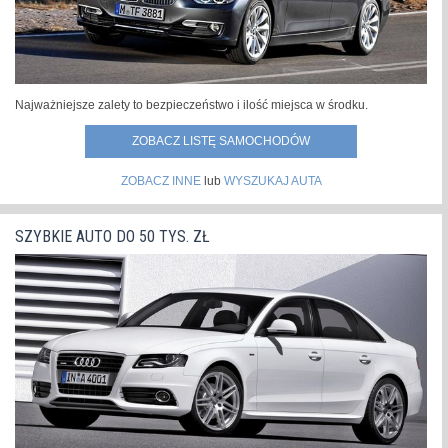
Najważniejsze zalety to bezpieczeństwo i ilość miejsca w środku.
ZOBACZ LISTĘ SAMOCHODÓW
ZOBACZ INNE
lub
WYSZUKAJ AUTA
SZYBKIE AUTO DO 50 TYS. ZŁ