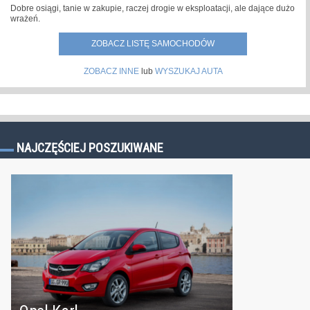
Dobre osiągi, tanie w zakupie, raczej drogie w eksploatacji, ale dające dużo
wrażeń.
ZOBACZ LISTĘ SAMOCHODÓW
ZOBACZ INNE
lub
WYSZUKAJ AUTA
NAJCZĘŚCIEJ POSZUKIWANE