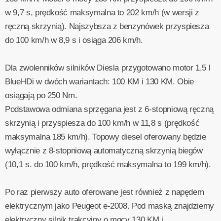
w 9,7 s, prędkość maksymalna to 202 km/h (w wersji z
ręczną skrzynią). Najszybsza z benzynówek przyspiesza
do 100 km/h w 8,9 s i osiąga 206 km/h.
Dla zwolenników silników Diesla przygotowano motor 1,5 l
BlueHDi w dwóch wariantach: 100 KM i 130 KM. Obie
osiągają po 250 Nm.
Podstawowa odmiana sprzęgana jest z 6-stopniową ręczną
skrzynią i przyspiesza do 100 km/h w 11,8 s (prędkość
maksymalna 185 km/h). Topowy diesel oferowany będzie
wyłącznie z 8-stopniową automatyczną skrzynią biegów
(10,1 s. do 100 km/h, prędkość maksymalna to 199 km/h).
Po raz pierwszy auto oferowane jest również z napędem
elektrycznym jako Peugeot e-2008. Pod maską znajdziemy
elektryczny silnik trakcyjny o mocy 130 KM i