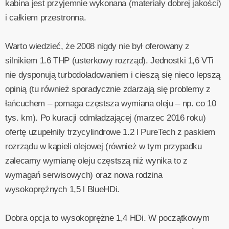
kabina jest przyjemnie wykonana (materiały dobrej jakości)
i całkiem przestronna.
Warto wiedzieć, że 2008 nigdy nie był oferowany z
silnikiem 1.6 THP (usterkowy rozrząd). Jednostki 1,6 VTi
nie dysponują turbodoładowaniem i cieszą się nieco lepszą
opinią (tu również sporadycznie zdarzają się problemy z
łańcuchem – pomaga częstsza wymiana oleju – np. co 10
tys. km). Po kuracji odmładzającej (marzec 2016 roku)
ofertę uzupełniły trzycylindrowe 1.2 l PureTech z paskiem
rozrządu w kąpieli olejowej (również w tym przypadku
zalecamy wymianę oleju częstszą niż wynika to z
wymagań serwisowych) oraz nowa rodzina
wysokoprężnych 1,5 l BlueHDi.
Dobra opcja to wysokoprężne 1,4 HDi. W początkowym