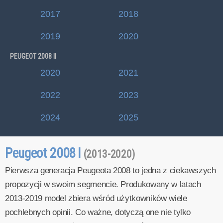
2017
2018
2019
2020
PEUGEOT 2008 II
2020
2021
2022
2023
2024
2025
Peugeot 2008 I
(2013-2020)
Pierwsza generacja Peugeota 2008 to jedna z ciekawszych
propozycji w swoim segmencie. Produkowany w latach
2013-2019 model zbiera wśród użytkowników wiele
pochlebnych opinii. Co ważne, dotyczą one nie tylko