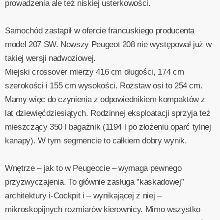
prowadzenia ale też niskiej usterkowości.
Samochód zastąpił w ofercie francuskiego producenta
model 207 SW. Nowszy Peugeot 208 nie występował już w
takiej wersji nadwoziowej.
Miejski crossover mierzy 416 cm długości, 174 cm
szerokości i 155 cm wysokości. Rozstaw osi to 254 cm.
Mamy więc do czynienia z odpowiednikiem kompaktów z
lat dziewięćdziesiątych. Rodzinnej eksploatacji sprzyja też
mieszczący 350 l bagażnik (1194 l po złożeniu oparć tylnej
kanapy). W tym segmencie to całkiem dobry wynik.
Wnętrze – jak to w Peugeocie – wymaga pewnego
przyzwyczajenia. To głównie zasługa ”kaskadowej”
architektury i-Cockpit i – wynikającej z niej –
mikroskopijnych rozmiarów kierownicy. Mimo wszystko