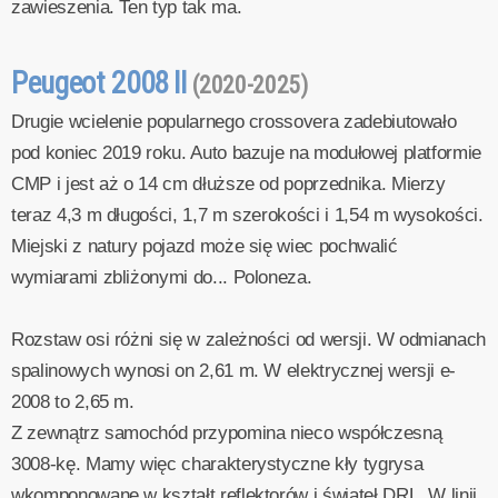
zawieszenia. Ten typ tak ma.
Peugeot 2008 II
(2020-2025)
Drugie wcielenie popularnego crossovera zadebiutowało
pod koniec 2019 roku. Auto bazuje na modułowej platformie
CMP i jest aż o 14 cm dłuższe od poprzednika. Mierzy
teraz 4,3 m długości, 1,7 m szerokości i 1,54 m wysokości.
Miejski z natury pojazd może się wiec pochwalić
wymiarami zbliżonymi do... Poloneza.
Rozstaw osi różni się w zależności od wersji. W odmianach
spalinowych wynosi on 2,61 m. W elektrycznej wersji e-
2008 to 2,65 m.
Z zewnątrz samochód przypomina nieco współczesną
3008-kę. Mamy więc charakterystyczne kły tygrysa
wkomponowane w kształt reflektorów i świateł DRL. W linii