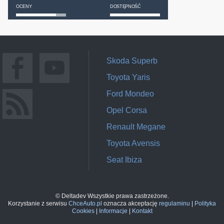
OCENY
DOSTĘPNOŚĆ
Skoda Superb
Toyota Yaris
Ford Mondeo
Opel Corsa
Renault Megane
Toyota Avensis
Seat Ibiza
© Deltadev Wszystkie prawa zastrzeżone.
Korzystanie z serwisu
ChceAuto.pl
oznacza akceptację
regulaminu
|
Polityka
Cookies
|
Informacje
|
Kontakt