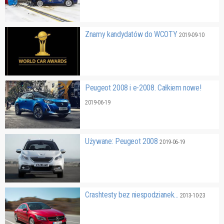
Znamy kandydatów do WCOTY
2019-09-10
Peugeot 2008 i e-2008. Całkiem nowe!
2019-06-19
Używane: Peugeot 2008
2019-06-19
Crashtesty bez niespodzianek...
2013-10-23