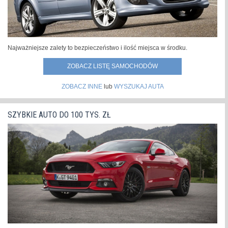
Najważniejsze zalety to bezpieczeństwo i ilość miejsca w środku.
ZOBACZ LISTĘ SAMOCHODÓW
ZOBACZ INNE
lub
WYSZUKAJ AUTA
SZYBKIE AUTO DO 100 TYS. ZŁ