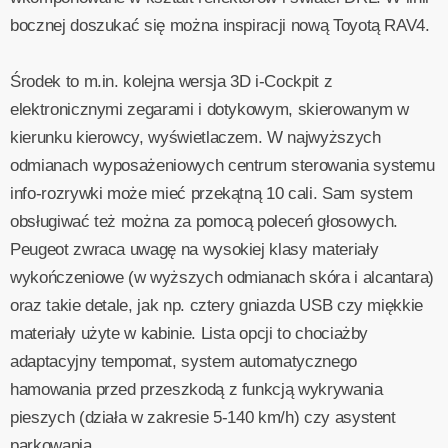
bocznej doszukać się można inspiracji nową Toyotą RAV4.
Środek to m.in. kolejna wersja 3D i-Cockpit z
elektronicznymi zegarami i dotykowym, skierowanym w
kierunku kierowcy, wyświetlaczem. W najwyższych
odmianach wyposażeniowych centrum sterowania systemu
info-rozrywki może mieć przekątną 10 cali. Sam system
obsługiwać też można za pomocą poleceń głosowych.
Peugeot zwraca uwagę na wysokiej klasy materiały
wykończeniowe (w wyższych odmianach skóra i alcantara)
oraz takie detale, jak np. cztery gniazda USB czy miękkie
materiały użyte w kabinie. Lista opcji to chociażby
adaptacyjny tempomat, system automatycznego
hamowania przed przeszkodą z funkcją wykrywania
pieszych (działa w zakresie 5-140 km/h) czy asystent
parkowania.