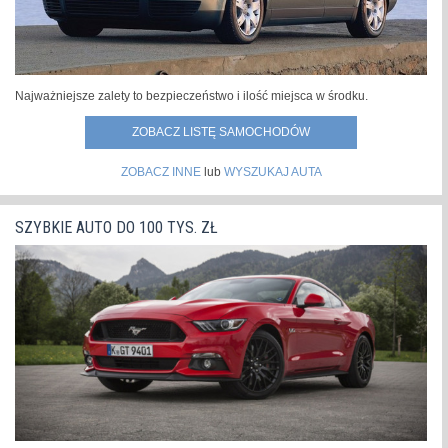
Najważniejsze zalety to bezpieczeństwo i ilość miejsca w środku.
ZOBACZ LISTĘ SAMOCHODÓW
ZOBACZ INNE
lub
WYSZUKAJ AUTA
SZYBKIE AUTO DO 100 TYS. ZŁ