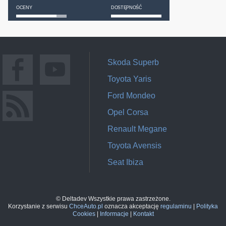
OCENY
DOSTĘPNOŚĆ
Skoda Superb
Toyota Yaris
Ford Mondeo
Opel Corsa
Renault Megane
Toyota Avensis
Seat Ibiza
© Deltadev Wszystkie prawa zastrzeżone.
Korzystanie z serwisu
ChceAuto.pl
oznacza akceptację
regulaminu
|
Polityka
Cookies
|
Informacje
|
Kontakt