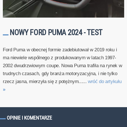
NOWY FORD PUMA 2024 - TEST
Ford Puma w obecnej formie zadebiutował w 2019 roku i
ma niewiele wspólnego z produkowanym w latach 1997-
2002 dwudrzwiowym coupe. Nowa Puma trafiła na rynek w
trudnych czasach, gdy branża motoryzacyjna, i nie tylko
rzecz jasna, mierzyła się z potężnym......
wróć do artykułu
»
OPINIE I KOMENTARZE