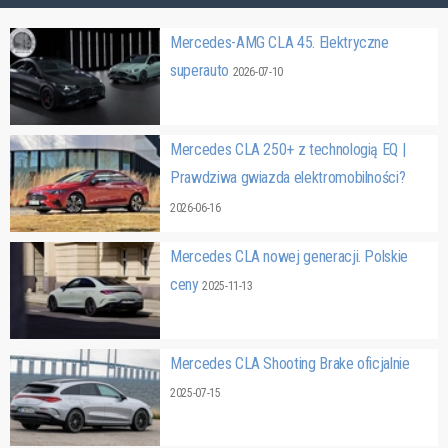
Mercedes-AMG CLA 45. Elektryczne
superauto
2026-07-10
Mercedes CLA 250+ z technologią EQ |
Prawdziwa gwiazda elektromobilności?
2026-06-16
Mercedes CLA nowej generacji. Polskie
ceny
2025-11-13
Mercedes CLA Shooting Brake oficjalnie
2025-07-15