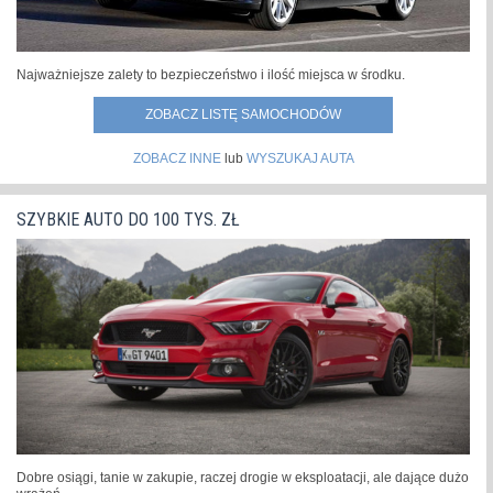
Najważniejsze zalety to bezpieczeństwo i ilość miejsca w środku.
ZOBACZ LISTĘ SAMOCHODÓW
ZOBACZ INNE
lub
WYSZUKAJ AUTA
SZYBKIE AUTO DO 100 TYS. ZŁ
Dobre osiągi, tanie w zakupie, raczej drogie w eksploatacji, ale dające dużo