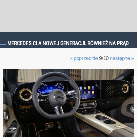
MERCEDES CLA NOWEJ GENERACJI. RÓWNIEŻ NA PRĄD
« poprzednie
9/10
następne »