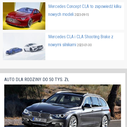
Mercedes Concept CLA to zapowiedź kilku
nowych modeli
2023-09-15
Mercedes CLA i CLA Shooting Brake z
nowymi silnikami
2023-01-30
AUTO DLA RODZINY DO 50 TYS. ZŁ