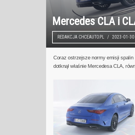
Mercedes CLA i CLA
REDAKCJA CHCEAUTO.PL
2023-01-30
Coraz ostrzejsze normy emisji spalin
dotknął właśnie Mercedesa CLA, równ