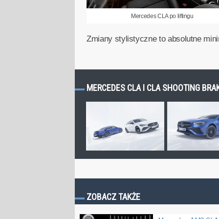
Mercedes CLA po liftingu
Zmiany stylistyczne to absolutne min
MERCEDES CLA I CLA SHOOTING BRAK
ZOBACZ TAKŻE