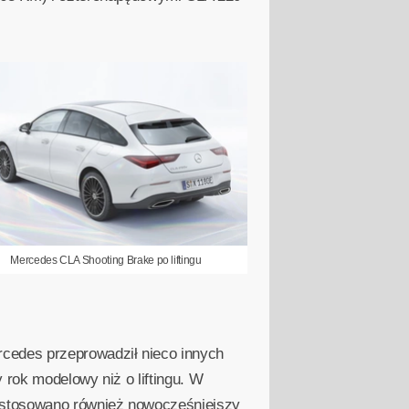
Mercedes CLA Shooting Brake po liftingu
cedes przeprowadził nieco innych
 rok modelowy niż o liftingu. W
zastosowano również nowocześniejszy