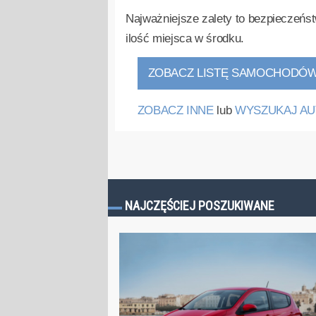
Najważniejsze zalety to bezpieczeńst
ilość miejsca w środku.
ZOBACZ LISTĘ SAMOCHODÓ
ZOBACZ INNE
lub
WYSZUKAJ AU
NAJCZĘŚCIEJ POSZUKIWANE