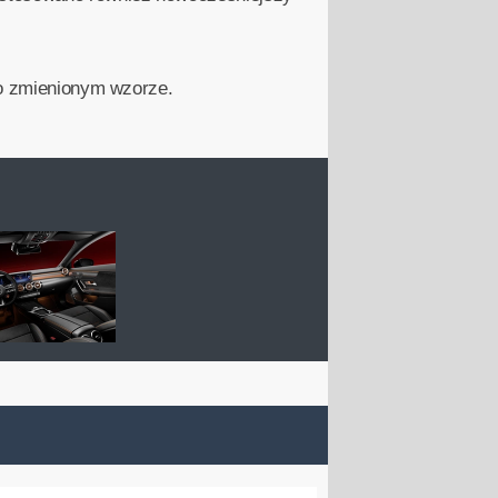
h o zmienionym wzorze.