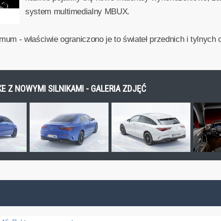
system multimedialny MBUX.
imum - właściwie ograniczono je to świateł przednich i tylnyc
E Z NOWYMI SILNIKAMI - GALERIA ZDJĘĆ