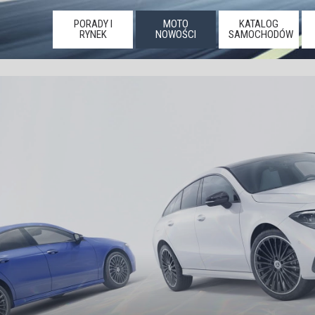
PORADY I
MOTO
KATALOG
RYNEK
NOWOŚCI
SAMOCHODÓW