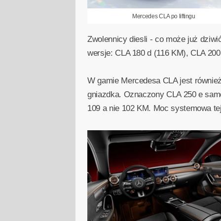
Mercedes CLA po liftingu
Zwolennicy diesli - co może już dziw
wersje: CLA 180 d (116 KM), CLA 200
W gamie Mercedesa CLA jest również
gniazdka. Oznaczony CLA 250 e samoc
109 a nie 102 KM. Moc systemowa tej