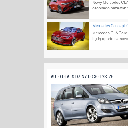
Nowy Mercedes CLA b
osobnego nazewnictwa
Mercedes Concept C
Mercedes CLA Concep
będą oparte na nowej
AUTO DLA RODZINY DO 30 TYS. ZŁ