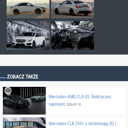
ZOBACZ TAKŻE
Mercedes-AMG CLA 45. Elektryczne
superauto
2026-07-10
Mercedes CLA 250+ z technologią EQ |