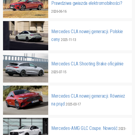
Prawdziwa gwiazda elektromobilności?
2026-06-16
Mercedes CLA nowej generacji. Polskie
ceny
2025-11-13
Mercedes CLA Shooting Brake oficjalnie
2025-07-15
Mercedes CLA nowej generacji. Również
na prąd
2025-03-17
Mercedes-AMG GLC Coupe. Nowość
2023-