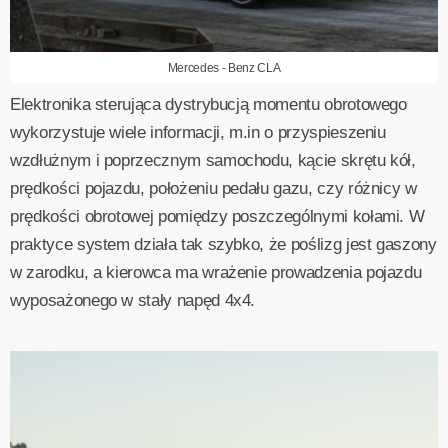
Mercedes - Benz CLA
Elektronika sterująca dystrybucją momentu obrotowego
wykorzystuje wiele informacji, m.in o przyspieszeniu
wzdłużnym i poprzecznym samochodu, kącie skrętu kół,
prędkości pojazdu, położeniu pedału gazu, czy różnicy w
prędkości obrotowej pomiędzy poszczególnymi kołami. W
praktyce system działa tak szybko, że poślizg jest gaszony
w zarodku, a kierowca ma wrażenie prowadzenia pojazdu
wyposażonego w stały napęd 4x4.