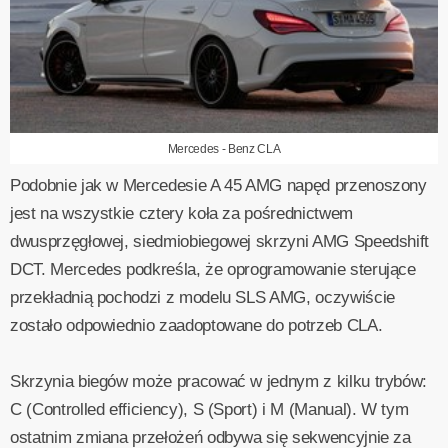
Mercedes - Benz CLA
Podobnie jak w Mercedesie A 45 AMG napęd przenoszony
jest na wszystkie cztery koła za pośrednictwem
dwusprzęgłowej, siedmiobiegowej skrzyni AMG Speedshift
DCT. Mercedes podkreśla, że oprogramowanie sterujące
przekładnią pochodzi z modelu SLS AMG, oczywiście
zostało odpowiednio zaadoptowane do potrzeb CLA.
Skrzynia biegów może pracować w jednym z kilku trybów:
C (Controlled efficiency), S (Sport) i M (Manual). W tym
ostatnim zmiana przełożeń odbywa się sekwencyjnie za