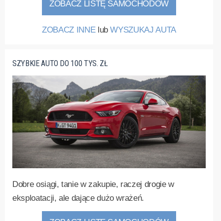
ZOBACZ LISTĘ SAMOCHODÓW
ZOBACZ INNE
lub
WYSZUKAJ AUTA
SZYBKIE AUTO DO 100 TYS. ZŁ
Dobre osiągi, tanie w zakupie, raczej drogie w
eksploatacji, ale dające dużo wrażeń.