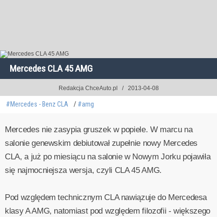
Mercedes CLA 45 AMG
Redakcja ChceAuto.pl
2013-04-08
#Mercedes - Benz CLA
#amg
Mercedes nie zasypia gruszek w popiele. W marcu na
salonie genewskim debiutował zupełnie nowy Mercedes
CLA, a już po miesiącu na salonie w Nowym Jorku pojawiła
się najmocniejsza wersja, czyli CLA 45 AMG.
Pod względem technicznym CLA nawiązuje do Mercedesa
klasy A AMG, natomiast pod względem filozofii - większego