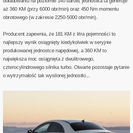
doładowaniu na poziomie 140 barów, jednostka ta generuje
aż 360 KM (przy 6000 obr/min) oraz 450 Nm momentu
obrotowego (w zakresie 2250-5000 obr/min).
Producent zapewnia, że 181 KM z litra pojemności to
najlepszy wynik osiągnięty kiedykolwiek w seryjnie
produkowanej jednostce napędowej, a 360 KM to
największa moc osiągnięta z dwulitrowego,
czterocylindrowego silnika turbo. Otwarte pozostaje pytanie
o wytrzymałość tak wysilonej jednostki...