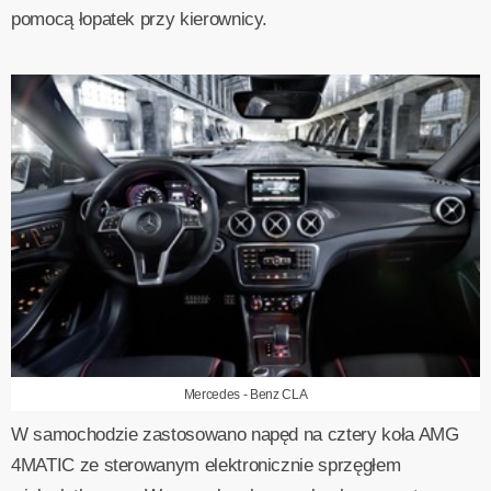
pomocą łopatek przy kierownicy.
Mercedes - Benz CLA
W samochodzie zastosowano napęd na cztery koła AMG
4MATIC ze sterowanym elektronicznie sprzęgłem