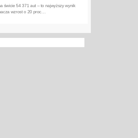
 świcie 54 371 aut – to najwyższy wynik
acza wzrost o 20 proc....