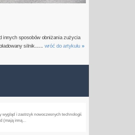
 innych sposobów obniżania zużycia
ładowany silnik......
wróć do artykułu
»
 wygląd i zastrzyk nowoczesnych technologii.
d (mają inną...