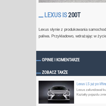
LEXUS IS
200T
Lexus słynie z produkowania samochod
paliwa. Przykładowo, wdrażając w życie
OPINIE I KOMENTARZE
ZOBACZ TAKŻE
Lexus LS już po lifti
Lexus zafundował ku
Kształty pojazdu zmi