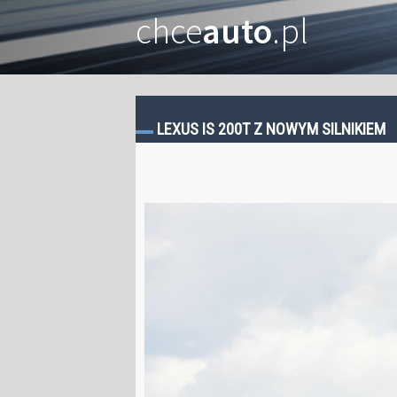
chce
auto
.pl
LEXUS IS 200T Z NOWYM SILNIKIEM