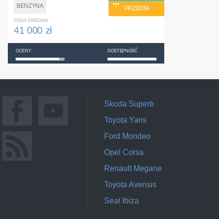
BENZYNA
PRZEDNI
CENA ŚREDNIA
41 000 zł
OCENY
DOSTĘPNOŚĆ
Skoda Superb
Toyota Yaris
Ford Mondeo
Opel Corsa
Renault Megane
Toyota Avensis
Seat Ibiza