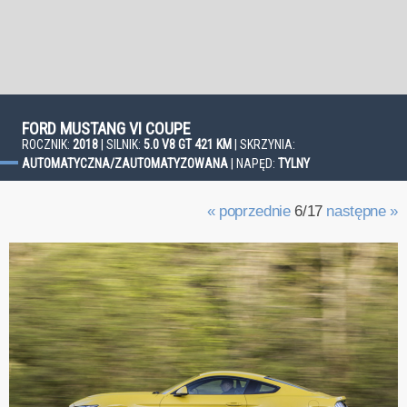
FORD MUSTANG VI COUPE
ROCZNIK:
2018
| SILNIK:
5.0 V8 GT 421 KM
| SKRZYNIA:
AUTOMATYCZNA/ZAUTOMATYZOWANA
| NAPĘD:
TYLNY
« poprzednie
6/17
następne »