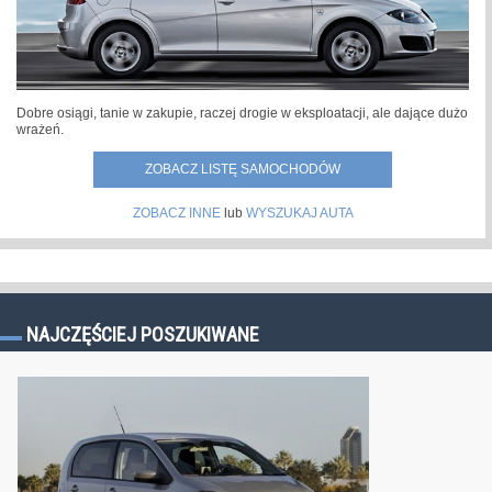
Dobre osiągi, tanie w zakupie, raczej drogie w eksploatacji, ale dające dużo
wrażeń.
ZOBACZ LISTĘ SAMOCHODÓW
ZOBACZ INNE
lub
WYSZUKAJ AUTA
NAJCZĘŚCIEJ POSZUKIWANE