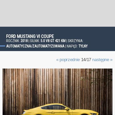
FORD MUSTANG VI COUPE
ROCZNIK:
2018
| SILNIK:
5.0 V8 GT 421 KM
| SKRZYNIA:
AUTOMATYCZNA/ZAUTOMATYZOWANA
| NAPĘD:
TYLNY
« poprzednie
14/17
następne »