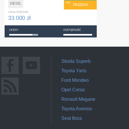
DIESEL
PRZEDNI
CENA ŚREDNIA
33 000 zł
OCENY
DOSTĘPNOŚĆ
Skoda Superb
Toyota Yaris
Ford Mondeo
Opel Corsa
Renault Megane
Toyota Avensis
Seat Ibiza