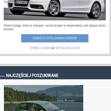
Dobre osiągi, tanie w zakupie, raczej drogie w eksploatacji, ale dające dużo
wrażeń.
ZOBACZ LISTĘ SAMOCHODÓW
ZOBACZ INNE
lub
WYSZUKAJ AUTA
NAJCZĘŚCIEJ POSZUKIWANE