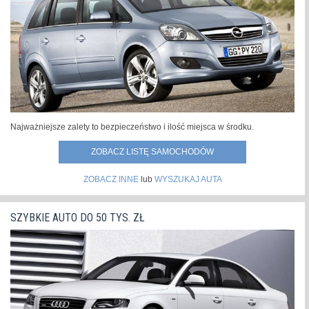
świecie.Samochód zachował pozycję lidera sprzedaży w
roku 2021 m.in. dzięki sukcesom...
»
Najważniejsze zalety to bezpieczeństwo i ilość miejsca w środku.
ZOBACZ LISTĘ SAMOCHODÓW
ZOBACZ INNE
lub
WYSZUKAJ AUTA
SZYBKIE AUTO DO 50 TYS. ZŁ