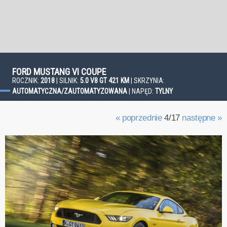
FORD MUSTANG VI COUPE
ROCZNIK:
2018
| SILNIK:
5.0 V8 GT 421 KM
| SKRZYNIA:
AUTOMATYCZNA/ZAUTOMATYZOWANA
| NAPĘD:
TYLNY
« poprzednie
4/17
następne »