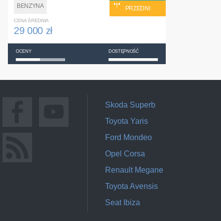
BENZYNA
PRZEDNI
CENA ŚREDNIA
29 000 zł
OCENY
DOSTĘPNOŚĆ
Skoda Superb
Toyota Yaris
Ford Mondeo
Opel Corsa
Renault Megane
Toyota Avensis
Seat Ibiza