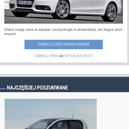
Dobre osiągi, tanie w zakupie, raczej drogie w eksploatacji, ale dające dużo
wrażeń.
ZOBACZ LISTĘ SAMOCHODÓW
ZOBACZ INNE
lub
WYSZUKAJ AUTA
NAJCZĘŚCIEJ POSZUKIWANE