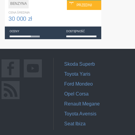
BENZYNA
PRZEDNI
CENA ŚREDNIA
30 000 zł
OCENY
DOSTĘPNOŚĆ
Skoda Superb
Toyota Yaris
Ford Mondeo
Opel Corsa
Renault Megane
Toyota Avensis
Seat Ibiza