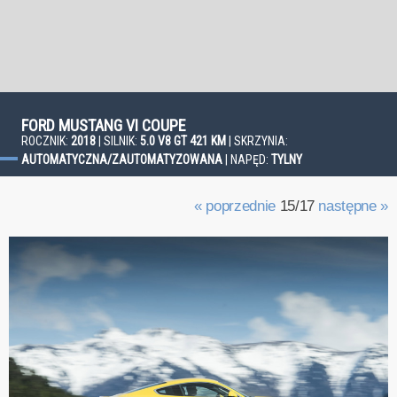
FORD MUSTANG VI COUPE
ROCZNIK:
2018
| SILNIK:
5.0 V8 GT 421 KM
| SKRZYNIA:
AUTOMATYCZNA/ZAUTOMATYZOWANA
| NAPĘD:
TYLNY
« poprzednie
15/17
następne »