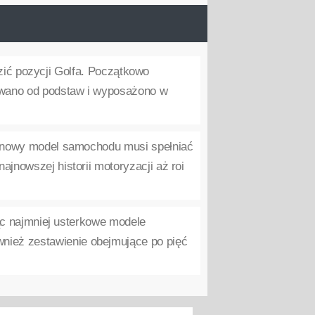
ozić pozycji Golfa. Początkowo
owano od podstaw i wyposażono w
 nowy model samochodu musi spełniać
ajnowszej historii motoryzacji aż roi
ąc najmniej usterkowe modele
nież zestawienie obejmujące po pięć