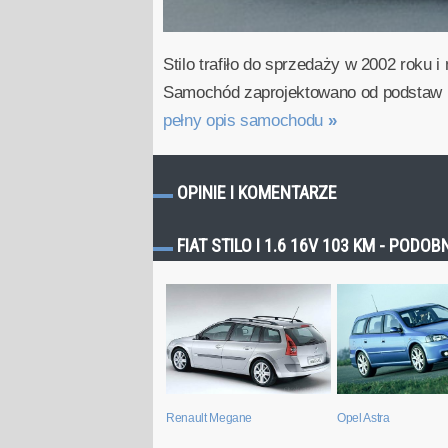
Stilo trafiło do sprzedaży w 2002 roku 
Samochód zaprojektowano od podstaw i 
pełny opis samochodu
»
OPINIE I KOMENTARZE
FIAT STILO I 1.6 16V 103 KM - POD
Renault Megane
Opel Astra