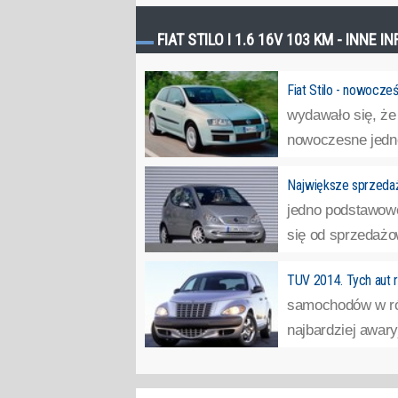
FIAT STILO I 1.6 16V 103 KM - INNE 
Fiat Stilo - nowocześ
wydawało się, że
nowoczesne jedno
Największe sprzeda
jedno podstawowe 
się od sprzedażo
TUV 2014. Tych aut r
samochodów w róż
najbardziej awary