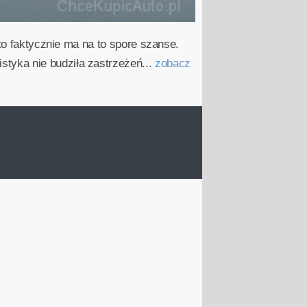
to faktycznie ma na to spore szanse.
tyka nie budziła zastrzeżeń...
zobacz