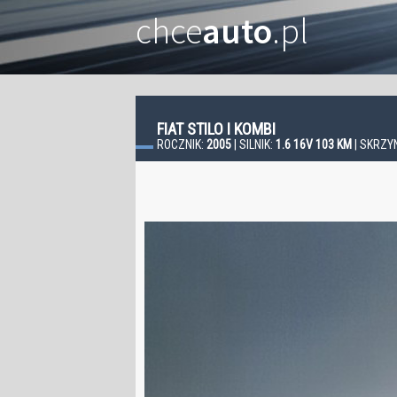
chce
auto
.pl
FIAT STILO I KOMBI
ROCZNIK:
2005
| SILNIK:
1.6 16V 103 KM
| SKRZY