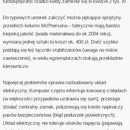
turbosprężarki rzadko kiedy zamknie się w kwocie 2 tys. zł
Do typowych usterek zaliczyć można pękające sprężyny
przednich kolumn McPhersona – fabryczne mają bardzo
kiepską jakość (wada materiałowa do ok 2004 roku),
wymiana jednej sztuki to koszt ok. 400 zł. Dość szybko
poddają się też łączniki stabilizatorów (uwaga na niskie
zawieszenie), w wielu egzemplarzach stukają przekładnie
kierownicze.
Najwięcej problemów sprawia rozbudowany układ
elektryczny. Komputer często informuje kierowcę o błędach
(w większości przypadków uzdrawia się sam), przestaje
działać centralny zamek, poluzowują się kostki napinaczy
pasów bezpieczeństwa (błąd poduszek powietrznych).
Układ elektryczny nie toleruje skoków napięcia (pojawiają