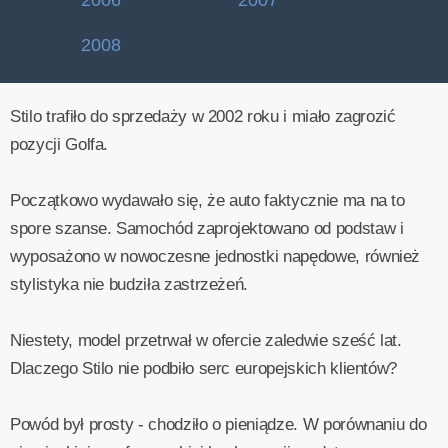
2006
2007
2008
Stilo trafiło do sprzedaży w 2002 roku i miało zagrozić
pozycji Golfa.
Początkowo wydawało się, że auto faktycznie ma na to
spore szanse. Samochód zaprojektowano od podstaw i
wyposażono w nowoczesne jednostki napędowe, również
stylistyka nie budziła zastrzeżeń.
Niestety, model przetrwał w ofercie zaledwie sześć lat.
Dlaczego Stilo nie podbiło serc europejskich klientów?
Powód był prosty - chodziło o pieniądze. W porównaniu do