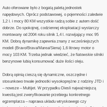
Auto oferowane było z bogatą paletą jednostek
napędowych. Oprócz podstawowej, o pojemności zaledwie
1,2 l. i mocy 80 KM wszystkie radzą sobie z autem dość
dobrze. Do spokojnej, codziennej eksploatacji wystarczy
montowany od 2004 roku silnik 1,4 l. rozwijający moc 95
KM. Dobrą dynamikę zapewnia znany z wcześniejszych
modeli (Bravo/Brava/Marea/Siena) 1,6 litrowy motor o
mocy 103 KM. Trzeba jednak wiedzieć, że fiatowskie silniki
benzynowe lubią konsumować duże ilości oleju.
Dobrą opinią cieszą się dynamiczne, oszczędne i
stosunkowo trwałe jednostki wysokoprężne z rodziny JTD i
– nowsze – Multijet. W przypadku Diesli najważniejszą
kwestią jest zweryfikowanie przebiegu konkretnego
egzemplarza – naprawa układu wtryskowego czy