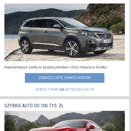
Najważniejsze zalety to bezpieczeństwo i ilość miejsca w środku.
ZOBACZ LISTĘ SAMOCHODÓW
ZOBACZ INNE
lub
WYSZUKAJ AUTA
SZYBKIE AUTO DO 100 TYS. ZŁ