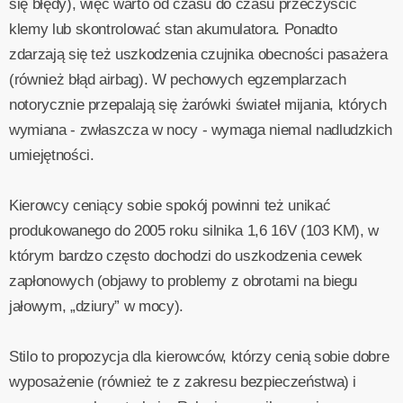
się błędy), więc warto od czasu do czasu przeczyścić
klemy lub skontrolować stan akumulatora. Ponadto
zdarzają się też uszkodzenia czujnika obecności pasażera
(również błąd airbag). W pechowych egzemplarzach
notorycznie przepalają się żarówki świateł mijania, których
wymiana - zwłaszcza w nocy - wymaga niemal nadludzkich
umiejętności.
Kierowcy ceniący sobie spokój powinni też unikać
produkowanego do 2005 roku silnika 1,6 16V (103 KM), w
którym bardzo często dochodzi do uszkodzenia cewek
zapłonowych (objawy to problemy z obrotami na biegu
jałowym, „dziury” w mocy).
Stilo to propozycja dla kierowców, którzy cenią sobie dobre
wyposażenie (również te z zakresu bezpieczeństwa) i