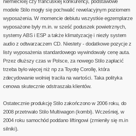
niemieckiej czy francuskiej konkurencji, podstawowe
modele Stilo mogły się pochwalić rewelacyjnym poziomem
wyposażenia. W momencie debiutu wszystkie egzemplarze
wyposażone były m.in. w sześć poduszek powietrznych,
systemy ABS i ESP a także klimatyzację i niezły system
audio z odtwarzaczem CD. Niestety - dodatkowe pozycje z
listy wyposażenia standardowego wywindowały cenę auta.
Przez dłuższy czas w Polsce, za nowego Stilo zapłacić
trzeba było więcej niż np za Toyotę Corollę, która
zdecydowanie wolniej traciła na wartości. Taka polityka
cenowa skutecznie odstraszała klientów.
Ostatecznie produkcję Stilo zakończono w 2006 roku, do
2008 przetrwało Stilo Multiwagon (kombi). Wcześniej, w
2004 roku samochód poddano liftingowi (zmieniły się m.in
silniki).