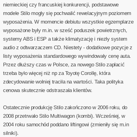
niemieckiej czy francuskiej konkurencji, podstawowe
modele Stilo mogły się pochwalić rewelacyjnym poziomem
wyposażenia. W momencie debiutu wszystkie egzemplarze
wyposażone były m.in. w sześć poduszek powietrznych,
systemy ABS i ESP a także klimatyzację i niezły system
audio z odtwarzaczem CD. Niestety - dodatkowe pozycje z
listy wyposażenia standardowego wywindowały cenę auta.
Przez dłuższy czas w Polsce, za nowego Stilo zapłacić
trzeba było więcej niż np za Toyotę Corollę, która
zdecydowanie wolniej traciła na wartości. Taka polityka
cenowa skutecznie odstraszała klientów.
Ostatecznie produkcję Stilo zakończono w 2006 roku, do
2008 przetrwało Stilo Multiwagon (kombi). Wcześniej, w
2004 roku samochód poddano liftingowi (zmieniły się m.in
silniki).