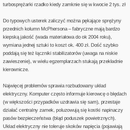
turbosprężarki rzadko kiedy zamknie się w kwocie 2 tys. zł
Do typowych usterek zaliczyć można pękające sprężyny
przednich kolumn McPhersona – fabryczne mają bardzo
kiepską jakość (wada materiałowa do ok 2004 roku),
wymiana jednej sztuki to koszt ok. 400 zł. Dość szybko
poddają się też łączniki stabilizatorów (uwaga na niskie
zawieszenie), w wielu egzemplarzach stukają przekładnie
kierownicze.
Najwięcej problemów sprawia rozbudowany układ
elektryczny. Komputer często informuje kierowcę o błędach
(w większości przypadków uzdrawia się sam), przestaje
działać centralny zamek, poluzowują się kostki napinaczy
pasów bezpieczeństwa (błąd poduszek powietrznych).
Układ elektryczny nie toleruje skoków napięcia (pojawiają