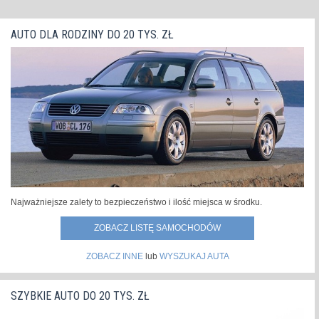
AUTO DLA RODZINY DO 20 TYS. ZŁ
Najważniejsze zalety to bezpieczeństwo i ilość miejsca w środku.
ZOBACZ LISTĘ SAMOCHODÓW
ZOBACZ INNE
lub
WYSZUKAJ AUTA
SZYBKIE AUTO DO 20 TYS. ZŁ