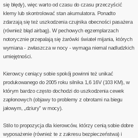
się błędy), więc warto od czasu do czasu przeczyścić
klemy lub skontrolować stan akumulatora. Ponadto
zdarzają się też uszkodzenia czujnika obecności pasażera
(również błąd airbag). W pechowych egzemplarzach
notorycznie przepalają się żarówki świateł mijania, których
wymiana - zwłaszcza w nocy - wymaga niemal nadludzkich
umiejętności.
Kierowcy ceniący sobie spokój powinni też unikać
produkowanego do 2005 roku silnika 1,6 16V (103 KM), w
którym bardzo często dochodzi do uszkodzenia cewek
zapłonowych (objawy to problemy z obrotami na biegu
jałowym, „dziury” w mocy).
Stilo to propozycja dla kierowców, którzy cenią sobie dobre
wyposażenie (również te z zakresu bezpieczeństwa) i