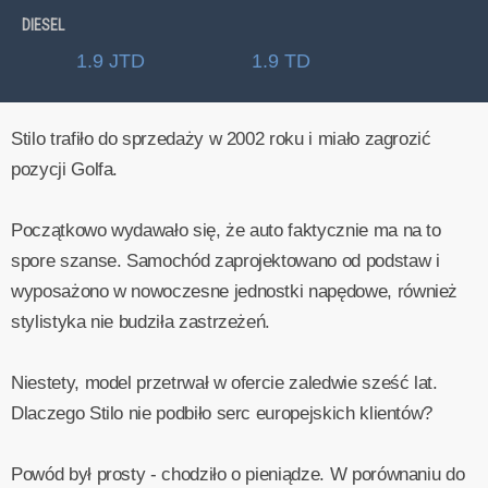
DIESEL
1.9 JTD
1.9 TD
Stilo trafiło do sprzedaży w 2002 roku i miało zagrozić
pozycji Golfa.
Początkowo wydawało się, że auto faktycznie ma na to
spore szanse. Samochód zaprojektowano od podstaw i
wyposażono w nowoczesne jednostki napędowe, również
stylistyka nie budziła zastrzeżeń.
Niestety, model przetrwał w ofercie zaledwie sześć lat.
Dlaczego Stilo nie podbiło serc europejskich klientów?
Powód był prosty - chodziło o pieniądze. W porównaniu do