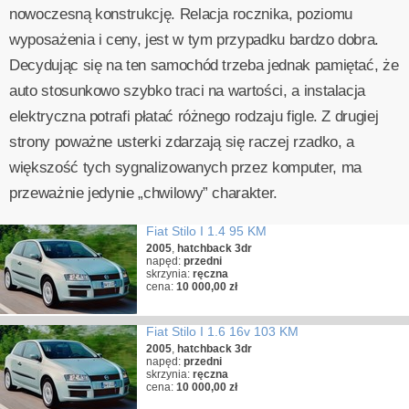
nowoczesną konstrukcję. Relacja rocznika, poziomu
wyposażenia i ceny, jest w tym przypadku bardzo dobra.
Decydując się na ten samochód trzeba jednak pamiętać, że
auto stosunkowo szybko traci na wartości, a instalacja
elektryczna potrafi płatać różnego rodzaju figle. Z drugiej
strony poważne usterki zdarzają się raczej rzadko, a
większość tych sygnalizowanych przez komputer, ma
przeważnie jedynie „chwilowy” charakter.
Fiat Stilo I 1.4 95 KM
2005
,
hatchback 3dr
napęd:
przedni
skrzynia:
ręczna
cena:
10 000,00 zł
Fiat Stilo I 1.6 16v 103 KM
2005
,
hatchback 3dr
napęd:
przedni
skrzynia:
ręczna
cena:
10 000,00 zł