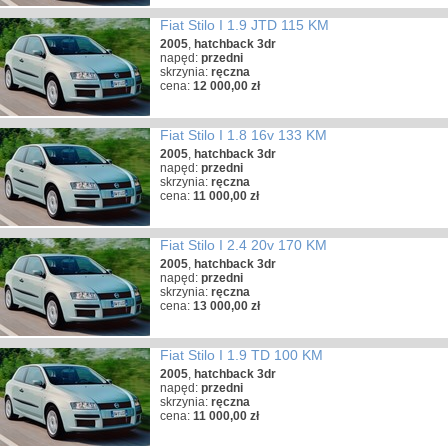
Fiat Stilo I 1.9 JTD 115 KM
2005
,
hatchback 3dr
napęd:
przedni
skrzynia:
ręczna
cena:
12 000,00 zł
Fiat Stilo I 1.8 16v 133 KM
2005
,
hatchback 3dr
napęd:
przedni
skrzynia:
ręczna
cena:
11 000,00 zł
Fiat Stilo I 2.4 20v 170 KM
2005
,
hatchback 3dr
napęd:
przedni
skrzynia:
ręczna
cena:
13 000,00 zł
Fiat Stilo I 1.9 TD 100 KM
2005
,
hatchback 3dr
napęd:
przedni
skrzynia:
ręczna
cena:
11 000,00 zł