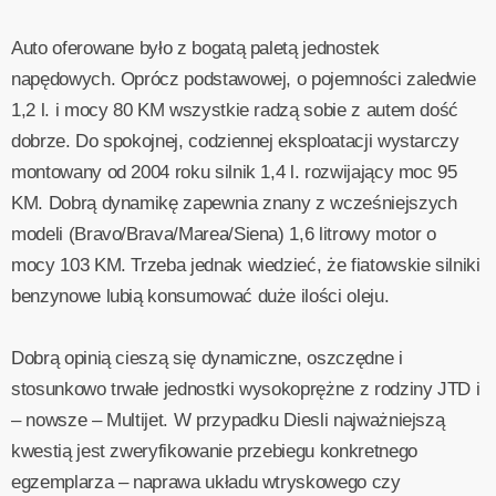
Auto oferowane było z bogatą paletą jednostek
napędowych. Oprócz podstawowej, o pojemności zaledwie
1,2 l. i mocy 80 KM wszystkie radzą sobie z autem dość
dobrze. Do spokojnej, codziennej eksploatacji wystarczy
montowany od 2004 roku silnik 1,4 l. rozwijający moc 95
KM. Dobrą dynamikę zapewnia znany z wcześniejszych
modeli (Bravo/Brava/Marea/Siena) 1,6 litrowy motor o
mocy 103 KM. Trzeba jednak wiedzieć, że fiatowskie silniki
benzynowe lubią konsumować duże ilości oleju.
Dobrą opinią cieszą się dynamiczne, oszczędne i
stosunkowo trwałe jednostki wysokoprężne z rodziny JTD i
– nowsze – Multijet. W przypadku Diesli najważniejszą
kwestią jest zweryfikowanie przebiegu konkretnego
egzemplarza – naprawa układu wtryskowego czy