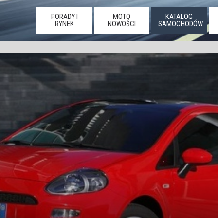
PORADY I
MOTO
KATALOG
RYNEK
NOWOŚCI
SAMOCHODÓW