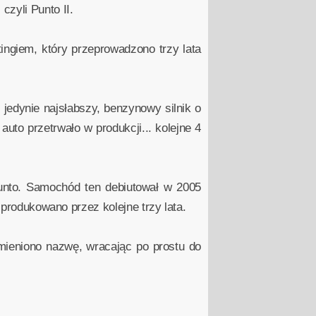
zyli Punto II.
ngiem, który przeprowadzono trzy lata
edynie najsłabszy, benzynowy silnik o
o przetrwało w produkcji... kolejne 4
unto. Samochód ten debiutował w 2005
 produkowano przez kolejne trzy lata.
zmieniono nazwę, wracając po prostu do