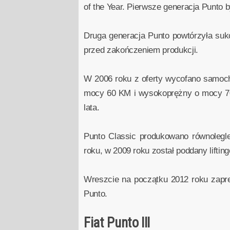
of the Year. Pierwsze generacja Punto 
Druga generacja Punto powtórzyła suk
przed zakończeniem produkcji.
W 2006 roku z oferty wycofano samoch
mocy 60 KM i wysokoprężny o mocy 70 
lata.
Punto Classic produkowano równolegl
roku, w 2009 roku został poddany liftin
Wreszcie na początku 2012 roku zaprez
Punto.
Fiat Punto III