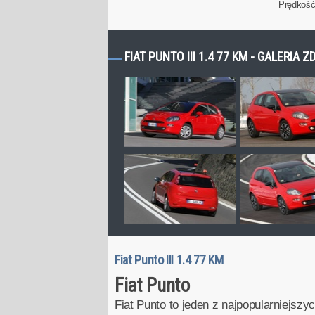
Prędkoś
FIAT PUNTO III 1.4 77 KM - GALERIA Z
Fiat Punto III 1.4 77 KM
Fiat Punto
Fiat Punto to jeden z najpopularniejsz