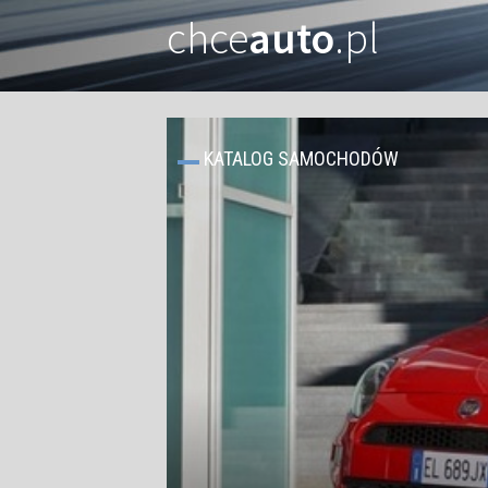
chce
auto
.pl
KATALOG SAMOCHODÓW