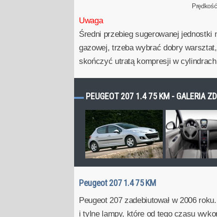
Prędkoś
Uwaga
Średni przebieg sugerowanej jednostki 
gazowej, trzeba wybrać dobry warsztat,
skończyć utratą kompresji w cylindrach
PEUGEOT 207 1.4 75 KM - GALERIA Z
Peugeot 207 1.4 75 KM
Peugeot 207 zadebiutował w 2006 roku.
i tylne lampy, które od tego czasu wyko