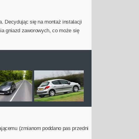
. Decydując się na montaż instalacji
enia gniazd zaworowych, co może się
eżającemu (zmianom poddano pas przedni