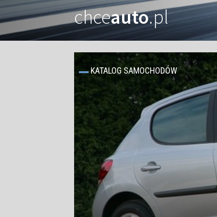
chce
auto
.pl
KATALOG SAMOCHODÓW