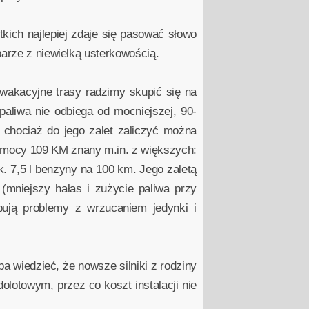
ich najlepiej zdaje się pasować słowo
parze z niewielką usterkowością.
wakacyjne trasy radzimy skupić się na
aliwa nie odbiega od mocniejszej, 90-
 chociaż do jego zalet zaliczyć można
o mocy 109 KM znany m.in. z większych:
. 7,5 l benzyny na 100 km. Jego zaletą
 (mniejszy hałas i zużycie paliwa przy
pują problemy z wrzucaniem jedynki i
a wiedzieć, że nowsze silniki z rodziny
olotowym, przez co koszt instalacji nie