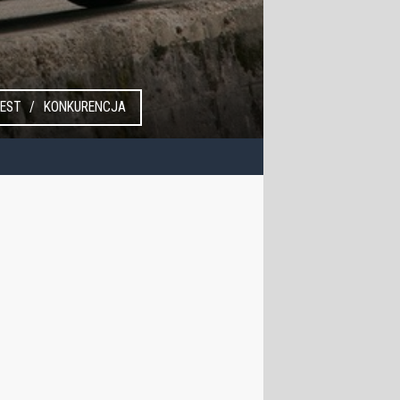
EST
KONKURENCJA