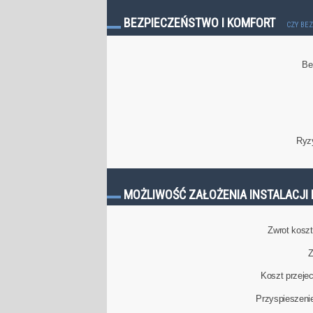
BEZPIECZEŃSTWO I KOMFORT
CZY BE
Be
Ryz
MOŻLIWOŚĆ ZAŁOŻENIA INSTALACJI 
Zwrot kosztu
Z
Koszt przeje
Przyspieszeni