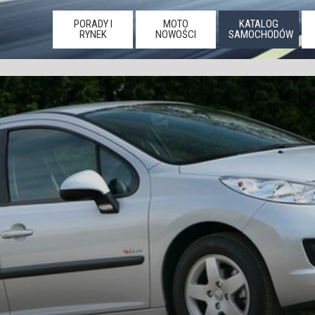
PORADY I
MOTO
KATALOG
RYNEK
NOWOŚCI
SAMOCHODÓW