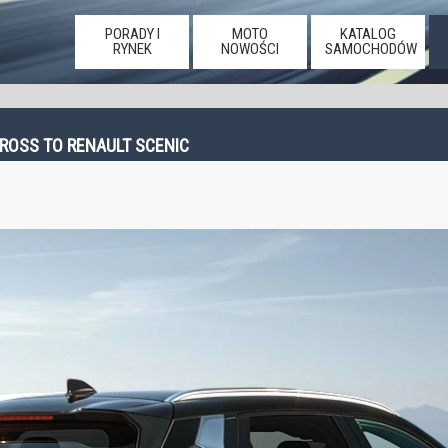
PORADY I
MOTO
KATALOG
RYNEK
NOWOŚCI
SAMOCHODÓW
CROSS TO RENAULT SCENIC