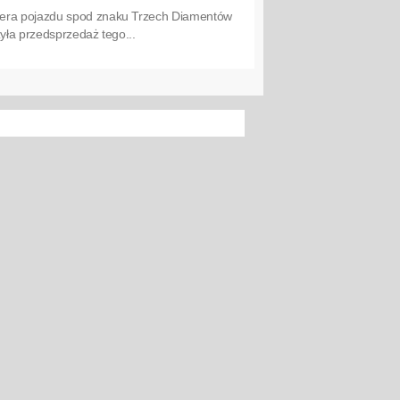
miera pojazdu spod znaku Trzech Diamentów
yła przedsprzedaż tego...