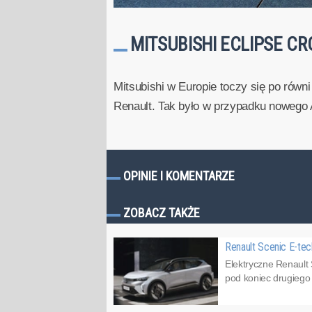
MITSUBISHI ECLIPSE C
Mitsubishi w Europie toczy się po rów
Renault. Tak było w przypadku nowego ASX
OPINIE I KOMENTARZE
ZOBACZ TAKŻE
Renault Scenic E-tec
Elektryczne Renault
pod koniec drugiego 