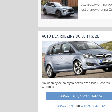
Już niebawem na pol
jest planowana na 27
AUTO DLA RODZINY DO 30 TYS. ZŁ
Najważniejsze zalety to bezpieczeństwo i ilość mie
w środku.
ZOBACZ LISTĘ SAMOCHODÓW
ZOBACZ INNE
lub
WYSZUKAJ AUTA