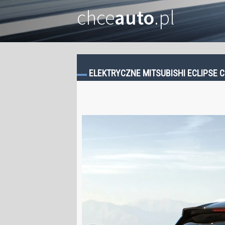
chce
auto
.pl
ELEKTRYCZNE MITSUBISHI ECLIPSE 