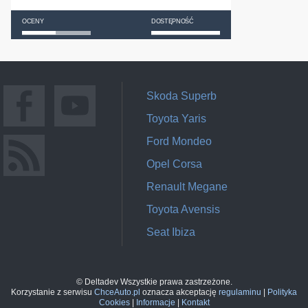
OCENY
DOSTĘPNOŚĆ
Skoda Superb
Toyota Yaris
Ford Mondeo
Opel Corsa
Renault Megane
Toyota Avensis
Seat Ibiza
© Deltadev Wszystkie prawa zastrzeżone.
Korzystanie z serwisu
ChceAuto.pl
oznacza akceptację
regulaminu
|
Polityka
Cookies
|
Informacje
|
Kontakt