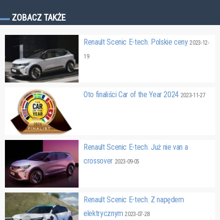
ZOBACZ TAKŻE
Renault Scenic E-tech. Polskie ceny
2023-12-
19
Oto finaliści Car of the Year 2024
2023-11-27
Renault Scenic E-tech. Już nie van a
crossover
2023-09-05
Renault Scenic E-tech. Z napędem
elektrycznym
2023-07-28