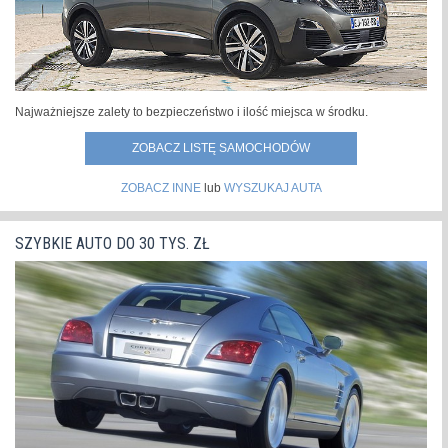
Najważniejsze zalety to bezpieczeństwo i ilość miejsca w środku.
ZOBACZ LISTĘ SAMOCHODÓW
ZOBACZ INNE
lub
WYSZUKAJ AUTA
SZYBKIE AUTO DO 30 TYS. ZŁ