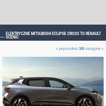
ELEKTRYCZNE MITSUBISHI ECLIPSE CROSS TO RENAULT
SCENIC
« poprzednie
3/8
następne »