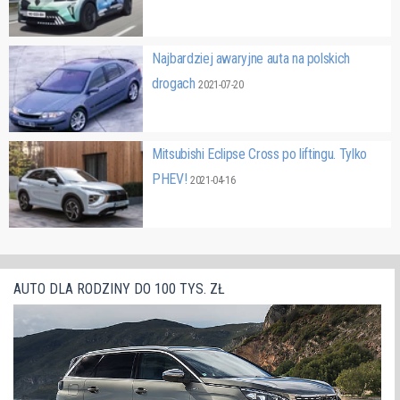
Najbardziej awaryjne auta na polskich
drogach
2021-07-20
Mitsubishi Eclipse Cross po liftingu. Tylko
PHEV!
2021-04-16
AUTO DLA RODZINY DO 100 TYS. ZŁ