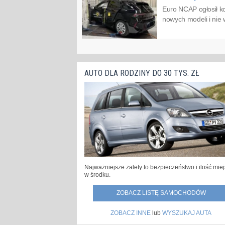
Euro NCAP ogłosił k
nowych modeli i nie 
AUTO DLA RODZINY DO 30 TYS. ZŁ
Najważniejsze zalety to bezpieczeństwo i ilość mie
w środku.
ZOBACZ LISTĘ SAMOCHODÓW
ZOBACZ INNE
lub
WYSZUKAJ AUTA