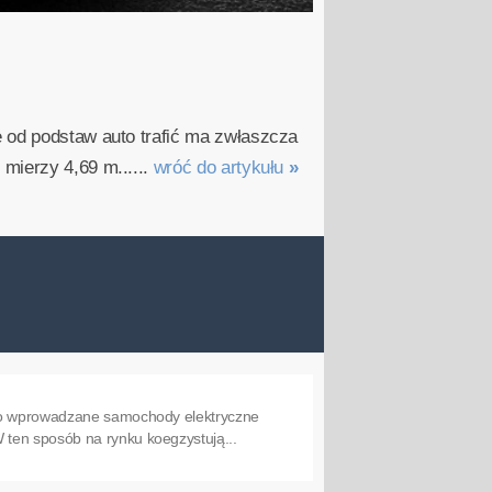
e od podstaw auto trafić ma zwłaszcza
mierzy 4,69 m......
wróć do artykułu
»
owo wprowadzane samochody elektryczne
ten sposób na rynku koegzystują...