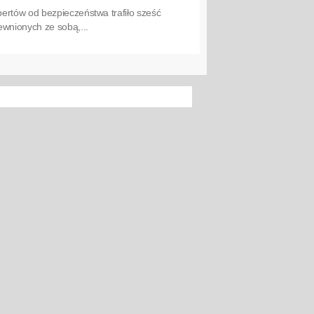
ertów od bezpieczeństwa trafiło sześć
ewnionych ze sobą,...