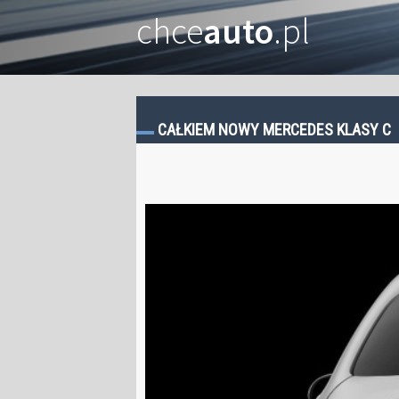
chce
auto
.pl
CAŁKIEM NOWY MERCEDES KLASY C