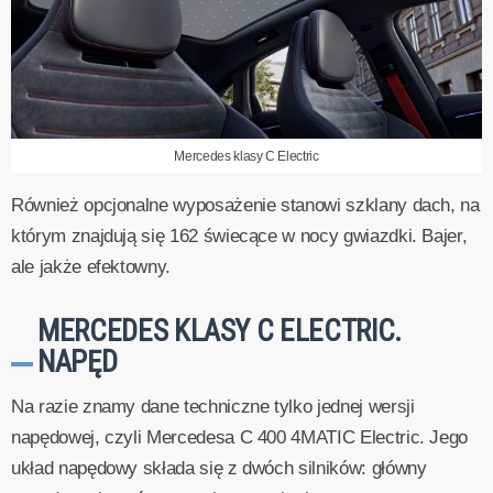
Mercedes klasy C Electric
Również opcjonalne wyposażenie stanowi szklany dach, na
którym znajdują się 162 świecące w nocy gwiazdki. Bajer,
ale jakże efektowny.
MERCEDES KLASY C ELECTRIC.
NAPĘD
Na razie znamy dane techniczne tylko jednej wersji
napędowej, czyli Mercedesa C 400 4MATIC Electric. Jego
układ napędowy składa się z dwóch silników: główny