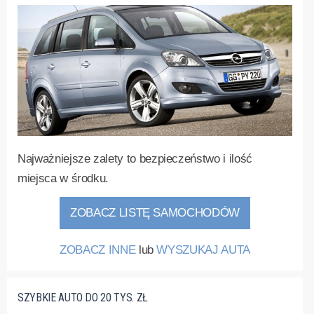
Najważniejsze zalety to bezpieczeństwo i ilość
miejsca w środku.
ZOBACZ LISTĘ SAMOCHODÓW
ZOBACZ INNE
lub
WYSZUKAJ AUTA
SZYBKIE AUTO DO 20 TYS. ZŁ