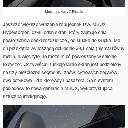
Mercedes klasy C Electric
Jeszcze większe wrażenie robi jednak tzw. MBUX
Hyperscreen, czyli jeden ekran, który zajmuje całą
powierzchnią deski rozdzielczej, od słupka do słupka. Ma
on przekątną wynoszącą dokładnie 39,1 cala (niemal równy
metr!), a więc tyle, ile może mieć powieszony w salonie
telewizor. Oczywiście, funkcjonalnie ekran jest podzielony
na trzy niezależne segmenty, znów: cyfrowych zegarów i
dwa dotykowe - dla kierowcy i pasażera. Sam system
pokładowy to nowa generacja MBUX, wykorzystująca
sztuczną inteligencję.