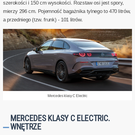
szerokości i 150 cm wysokości. Rozstaw osi jest spory,
mierzy 296 cm. Pojemność bagażnika tylnego to 470 litrów,
a przedniego (tzw. frunk) - 101 litrów.
Mercedes klasy C Electric
MERCEDES KLASY C ELECTRIC.
WNĘTRZE