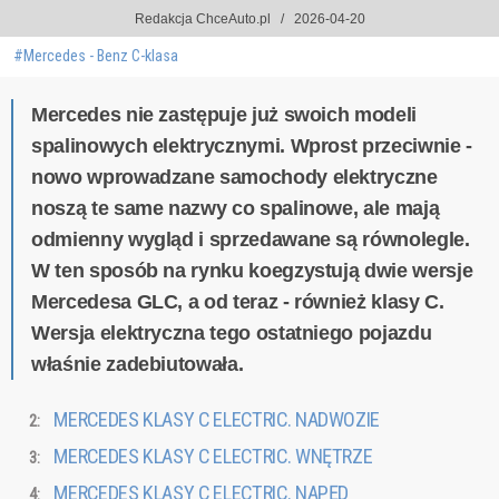
Redakcja ChceAuto.pl
2026-04-20
#Mercedes - Benz C-klasa
Mercedes nie zastępuje już swoich modeli
spalinowych elektrycznymi. Wprost przeciwnie -
nowo wprowadzane samochody elektryczne
noszą te same nazwy co spalinowe, ale mają
odmienny wygląd i sprzedawane są równolegle.
W ten sposób na rynku koegzystują dwie wersje
Mercedesa GLC, a od teraz - również klasy C.
Wersja elektryczna tego ostatniego pojazdu
właśnie zadebiutowała.
MERCEDES KLASY C ELECTRIC. NADWOZIE
MERCEDES KLASY C ELECTRIC. WNĘTRZE
MERCEDES KLASY C ELECTRIC. NAPĘD