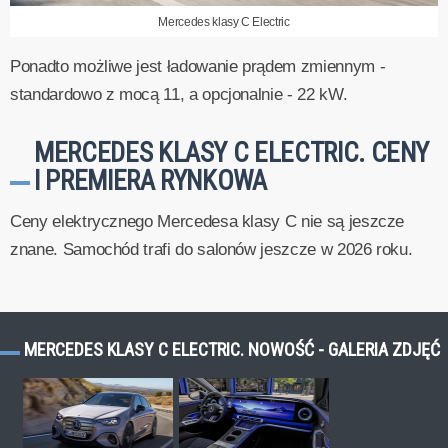
Mercedes klasy C Electric
Ponadto możliwe jest ładowanie prądem zmiennym -
standardowo z mocą 11, a opcjonalnie - 22 kW.
MERCEDES KLASY C ELECTRIC. CENY
I PREMIERA RYNKOWA
Ceny elektrycznego Mercedesa klasy C nie są jeszcze
znane. Samochód trafi do salonów jeszcze w 2026 roku.
MERCEDES KLASY C ELECTRIC. NOWOŚĆ - GALERIA ZDJĘĆ