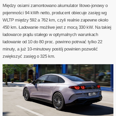
Między osiami zamontowano akumulator litowo-jonowy o
pojemności 94 kWh netto, producent obiecuje zasięg wg
WLTP między 592 a 762 km, czyli realnie zapewne około
450 km. Ładowanie możliwe jest z mocą 330 kW. Na takiej
ładowarce prądu stałego w optymalnych warunkach
ładowanie od 10 do 80 proc. powinno potrwać tylko 22
minuty, a już 10-minutowy postój powinien pozwolić
zwiększyć zasięg o 325 km.