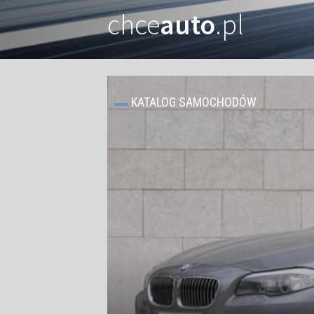
chce
auto
.pl
KATALOG SAMOCHODÓW