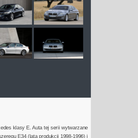
edes klasy E. Auta tej serii wytwarzane
zeregu E34 (lata produkcji 1998-1996) i