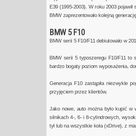
E39 (1995-2003). W roku 2003 pojawił s
BMW zaprezentowało kolejną generację
BMW 5 F10
BMW serii 5 F10/F11 debiutowało w 201
BMW serii 5 typoszeregu F10/F11 to s
bardzo bogaty poziom wyposażenia, do
Generacja F10 zastąpiła niezwykle po
przyjęciem przez klientów.
Jako nowe, auto można było kupić w w
silnikach 4-, 6- i 8-cylindrowych, wys
tył lub na wszystkie koła (xDrive), z 