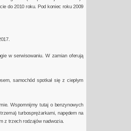
rcie do 2010 roku. Pod koniec roku 2009
2017.
ogie w serwisowaniu. W zamian oferują
cesem, samochód spotkał się z ciepłym
zymie. Wspomnijmy tutaj o benzynowych
ub trzema) turbosprężarkami, napędem na
ym z trzech rodzajów nadwozia.