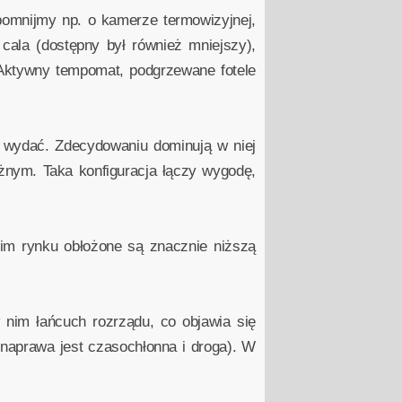
pomnijmy np. o kamerze termowizyjnej,
cala (dostępny był również mniejszy),
Aktywny tempomat, podgrzewane fotele
ę wydać. Zdecydowaniu dominują w niej
nym. Taka konfiguracja łączy wygodę,
kim rynku obłożone są znacznie niższą
w nim łańcuch rozrządu, co objawia się
 naprawa jest czasochłonna i droga). W