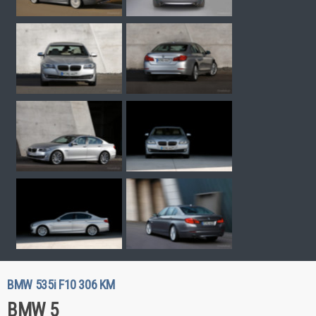
BMW 535i F10 306 KM
BMW 5