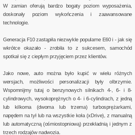
W zamian oferują bardzo bogaty poziom wyposażenia,
doskonały poziom wykończenia i zaawansowane
technologie.
Generacja F10 zastąpiła niezwykle popularne E60 i - jak się
wkrótce okazało - zrobiła to z sukcesem, samochód
spotkał się z ciepłym przyjęciem przez klientów.
Jako nowe, auto można było kupić w wielu różnych
wersjach, możliwości personalizacji były olbrzymie.
Wspomnijmy tutaj o benzynowych silnikach 4-, 6- i 8-
cylindrowych, wysokoprężnych o 4- i 6-cylindrach, z jedną
lub kilkoma (dwoma lub trzema) turbosprężarkami,
napędem na tył lub na wszystkie koła (xDrive), z manualną
lub automatyczną (ośmiostopniową) przekładnią i jednym z
trzech rodzajów nadwozia.