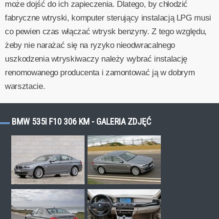
może dojść do ich zapieczenia. Dlatego, by chłodzić
fabryczne wtryski, komputer sterujący instalacją LPG musi
co pewien czas włączać wtrysk benzyny. Z tego względu,
żeby nie narażać się na ryzyko nieodwracalnego
uszkodzenia wtryskiwaczy należy wybrać instalację
renomowanego producenta i zamontować ją w dobrym
warsztacie.
BMW 535I F10 306 KM - GALERIA ZDJĘĆ