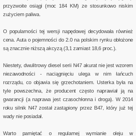
przyzwoite osiągi (moc 184 KM) ze stosunkowo niskim
zużyciem paliwa.
O popularności tej wersji napędowej decydowała również
cena. Auta o pojemności do 2.0 na polskim rynku obłożone
są znacznie niższą akcyzą (3,1 zamiast 18,6 proc.).
Niestety, dwulitrowy diesel serii N47 akurat nie jest wzorem
niezawodności - naciągnięciu ulega w nim łańcuch
rozrządu, co objawia się grzechotaniem. Usterka była na
tyle powszechna, że producent często naprawiał ją na
gwarancji (a naprawa jest czasochłonna i droga). W 2014
roku silnik N47 został zastąpiony przez B47, który już tej
wady nie posiadał.
Warto pamiętać o regularnej wymianie oleju w