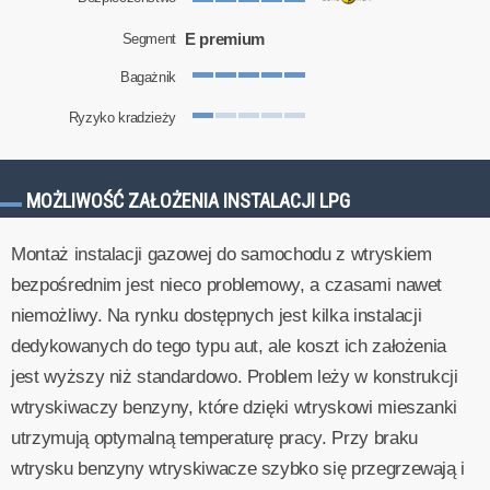
E premium
Segment
Bagażnik
Ryzyko kradzieży
MOŻLIWOŚĆ ZAŁOŻENIA INSTALACJI LPG
Montaż instalacji gazowej do samochodu z wtryskiem
bezpośrednim jest nieco problemowy, a czasami nawet
niemożliwy. Na rynku dostępnych jest kilka instalacji
dedykowanych do tego typu aut, ale koszt ich założenia
jest wyższy niż standardowo. Problem leży w konstrukcji
wtryskiwaczy benzyny, które dzięki wtryskowi mieszanki
utrzymują optymalną temperaturę pracy. Przy braku
wtrysku benzyny wtryskiwacze szybko się przegrzewają i