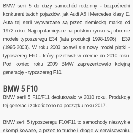
BMW serii 5 do duży samochód rodzinny - bezpośredni
konkurent takich pojazdów, jak Audi A6 i Mercedes klasy E.
Auta tej serii wytwarzane są przez niemiecką markę od
1972 roku. Najpopularniejsze na polskim rynku są obecnie
modele typoszeregu E34 (lata produkcji 1998-1996) i E39
(1995-2003). W roku 2003 pojawił się nowy model piątki -
typoszereg E60 - który przetrwał w ofercie do 2010 roku.
Pod koniec roku 2009 BMW zaprezentowało kolejną
generację - typoszereg F10.
BMW 5 F10
BMW serii 5 F10/F11 debiutowało w 2010 roku. Produkcję
tej generacji zakończono na początku roku 2017.
BMW serii 5 typoszeregu F10/F11 to samochody niezwykle
skomplikowane, a przez to trudne i drogie w serwisowaniu.