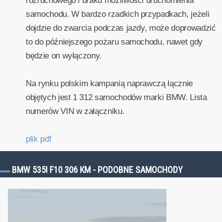
rozruchowego i braku możliwości uruchomienia
samochodu. W bardzo rzadkich przypadkach, jeżeli
dojdzie do zwarcia podczas jazdy, może doprowadzić
to do późniejszego pożaru samochodu, nawet gdy
będzie on wyłączony.
Na rynku polskim kampanią naprawczą łącznie
objętych jest 1 312 samochodów marki BMW. Lista
numerów VIN w załączniku.
plik pdf
BMW 535I F10 306 KM - PODOBNE SAMOCHODY