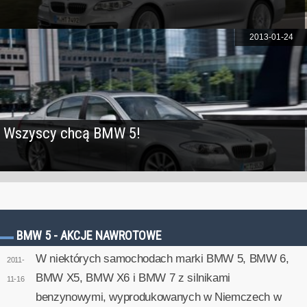
2013-01-24
Wszyscy chcą BMW 5!
BMW 5 - AKCJE NAWROTOWE
W niektórych samochodach marki BMW 5, BMW 6,
2011-
BMW X5, BMW X6 i BMW 7 z silnikami
11-16
benzynowymi, wyprodukowanych w Niemczech w