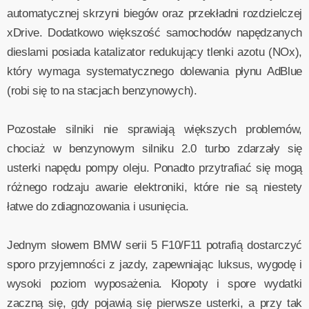
automatycznej skrzyni biegów oraz przekładni rozdzielczej
xDrive. Dodatkowo większość samochodów napędzanych
dieslami posiada katalizator redukujący tlenki azotu (NOx),
który wymaga systematycznego dolewania płynu AdBlue
(robi się to na stacjach benzynowych).
Pozostałe silniki nie sprawiają większych problemów,
chociaż w benzynowym silniku 2.0 turbo zdarzały się
usterki napędu pompy oleju. Ponadto przytrafiać się mogą
różnego rodzaju awarie elektroniki, które nie są niestety
łatwe do zdiagnozowania i usunięcia.
Jednym słowem BMW serii 5 F10/F11 potrafią dostarczyć
sporo przyjemności z jazdy, zapewniając luksus, wygodę i
wysoki poziom wyposażenia. Kłopoty i spore wydatki
zaczną się, gdy pojawią się pierwsze usterki, a przy tak