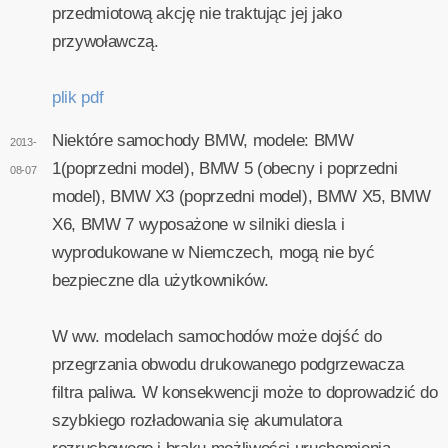
przedmiotową akcję nie traktując jej jako
przywoławczą.
plik pdf
Niektóre samochody BMW, modele: BMW
2013-
1(poprzedni model), BMW 5 (obecny i poprzedni
08-07
model), BMW X3 (poprzedni model), BMW X5, BMW
X6, BMW 7 wyposażone w silniki diesla i
wyprodukowane w Niemczech, mogą nie być
bezpieczne dla użytkowników.
W ww. modelach samochodów może dojść do
przegrzania obwodu drukowanego podgrzewacza
filtra paliwa. W konsekwencji może to doprowadzić do
szybkiego rozładowania się akumulatora