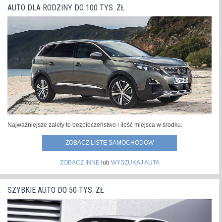
AUTO DLA RODZINY DO 100 TYS. ZŁ
Najważniejsze zalety to bezpieczeństwo i ilość miejsca w środku.
ZOBACZ LISTĘ SAMOCHODÓW
ZOBACZ INNE
lub
WYSZUKAJ AUTA
SZYBKIE AUTO DO 50 TYS. ZŁ