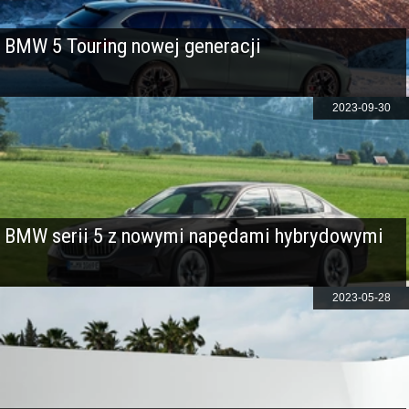
BMW 5 Touring nowej generacji
2023-09-30
BMW serii 5 z nowymi napędami hybrydowymi
2023-05-28