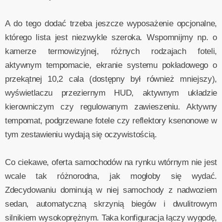
A do tego dodać trzeba jeszcze wyposażenie opcjonalne,
którego lista jest niezwykle szeroka. Wspomnijmy np. o
kamerze termowizyjnej, różnych rodzajach foteli,
aktywnym tempomacie, ekranie systemu pokładowego o
przekątnej 10,2 cala (dostępny był również mniejszy),
wyświetlaczu przeziernym HUD, aktywnym układzie
kierowniczym czy regulowanym zawieszeniu. Aktywny
tempomat, podgrzewane fotele czy reflektory ksenonowe w
tym zestawieniu wydają się oczywistością.
Co ciekawe, oferta samochodów na rynku wtórnym nie jest
wcale tak różnorodna, jak mogłoby się wydać.
Zdecydowaniu dominują w niej samochody z nadwoziem
sedan, automatyczną skrzynią biegów i dwulitrowym
silnikiem wysokoprężnym. Taka konfiguracja łączy wygodę,