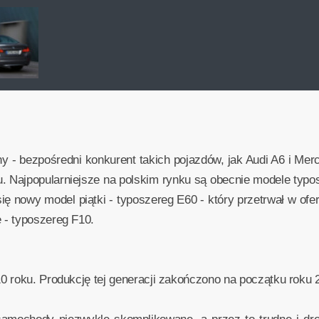
- bezpośredni konkurent takich pojazdów, jak Audi A6 i Merc
 Najpopularniejsze na polskim rynku są obecnie modele typos
ię nowy model piątki - typoszereg E60 - który przetrwał w ofe
 - typoszereg F10.
0 roku. Produkcję tej generacji zakończono na początku roku 