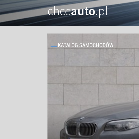
chce
auto
.pl
KATALOG SAMOCHODÓW