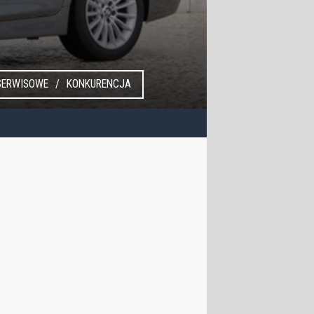
SERWISOWE
KONKURENCJA