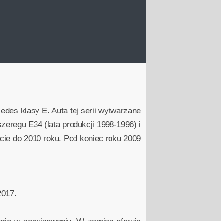
edes klasy E. Auta tej serii wytwarzane
zeregu E34 (lata produkcji 1998-1996) i
rcie do 2010 roku. Pod koniec roku 2009
2017.