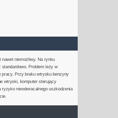
i nawet niemożliwy. Na rynku
niż standardowo. Problem leży w
ę pracy. Przy braku wtrysku benzyny
e wtryski, komputer sterujący
na ryzyko nieodwracalnego uszkodzenia
cie.