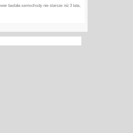
Power badała samochody nie starsze niż 3 lata,