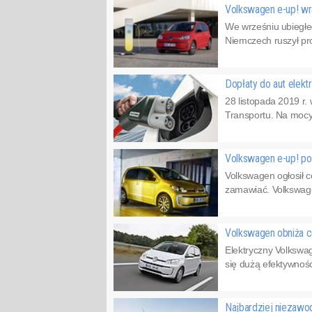
Volkswagen e-up! w
We wrześniu ubiegłe
Niemczech ruszył pr
Dopłaty do aut elektr
28 listopada 2019 r
Transportu. Na mocy
Volkswagen e-up! po 
Volkswagen ogłosił 
zamawiać. Volkswagen
Volkswagen obniża c
Elektryczny Volkswag
się dużą efektywnoś
Najbardziej niezaw