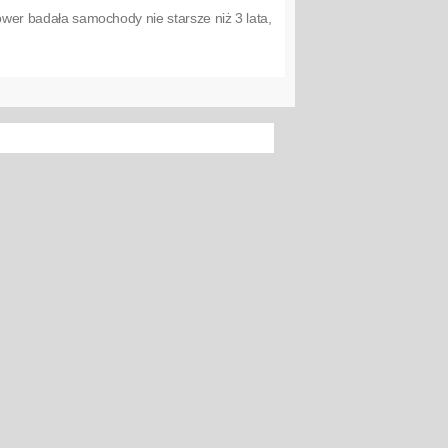
Power badała samochody nie starsze niż 3 lata,