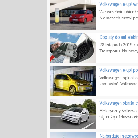
Volkswagen e-up! w
We wrześniu ubiegłe
Niemczech ruszył pr
Dopłaty do aut elektr
28 listopada 2019 r
Transportu. Na mocy
Volkswagen e-up! po 
Volkswagen ogłosił 
zamawiać. Volkswagen
Volkswagen obniża c
Elektryczny Volkswag
się dużą efektywnoś
Najbardziej niezaw