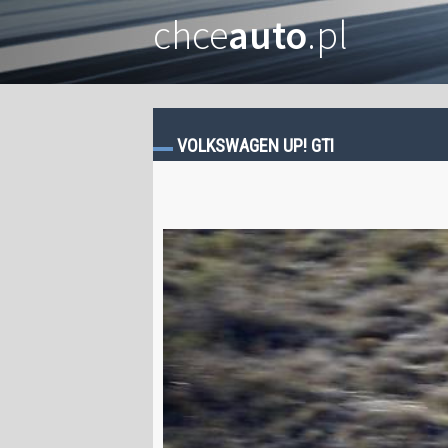
chce
auto
.pl
VOLKSWAGEN UP! GTI