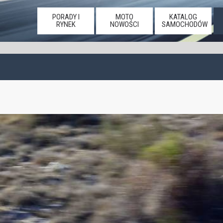
PORADY I
MOTO
KATALOG
RYNEK
NOWOŚCI
SAMOCHODÓW