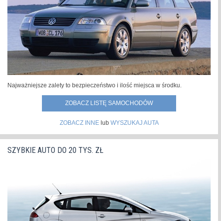
Najważniejsze zalety to bezpieczeństwo i ilość miejsca w środku.
ZOBACZ LISTĘ SAMOCHODÓW
ZOBACZ INNE
lub
WYSZUKAJ AUTA
SZYBKIE AUTO DO 20 TYS. ZŁ