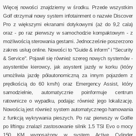
Więcej nowości znajdziemy w środku. Przede wszystkim
Golf otrzymał nowy system infotainment o nazwie Discover
Pro z większymi ekranami dotykowymi (aż do 9,2 cala)
oraz - po raz pierwszy w samochodzie kompaktowym - z
możliwością sterowania gestami. Jednocześnie poszerzono
zakres usług online. Nowości to "Guide & inform" i "Security
& Service". Pojawił się również szereg nowych systemów -
asystentów kierowcy, jak asystent jazdy w korku (który
umożliwia jazdę półautonomiczną za innym pojazdem z
prędkością do 60 km/h) oraz Emergency Assist, który
samodzielnie, automatycznie poinformuje centrum
ratownicze o wypadku, podając również jego lokalizację.
Nowością jest również system automatycznego hamowania
z funkcją wykrywania pieszych. Po raz pierwszy w Golfie
po liftingu znalazł zastosowanie silnik 1.5 TSI Evo o mocy
150 KM wyposażony w system Active Cylinder