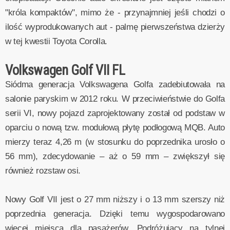
"króla kompaktów", mimo że - przynajmniej jeśli chodzi o
ilość wyprodukowanych aut - palmę pierwszeństwa dzierży
w tej kwestii Toyota Corolla.
Volkswagen Golf VII FL
Siódma generacja Volkswagena Golfa zadebiutowała na
salonie paryskim w 2012 roku. W przeciwieństwie do Golfa
serii VI, nowy pojazd zaprojektowany został od podstaw w
oparciu o nową tzw. modułową płytę podłogową MQB. Auto
mierzy teraz 4,26 m (w stosunku do poprzednika urosło o
56 mm), zdecydowanie – aż o 59 mm – zwiększył się
również rozstaw osi.
Nowy Golf VII jest o 27 mm niższy i o 13 mm szerszy niż
poprzednia generacja. Dzięki temu wygospodarowano
więcej miejsca dla pasażerów. Podróżujący na tylnej