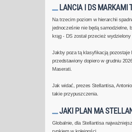
LANCIA I DS MARKAMI 
Na trzecim poziom w hierarchii spadną
jednocześnie nie będą samodzielne, bo
krąg - DS został przecież wydzielony 
Jakby poza tą klasyfikacją pozostaje
przedstawiony dopiero w grudniu 2026
Maserati.
Jak widać, prezes Stellantisa, Antoni
takie przypuszczenia.
JAKI PLAN MA STELLA
Globalnie, dla Stellantisa najważnie
rynkiem w kolejności.