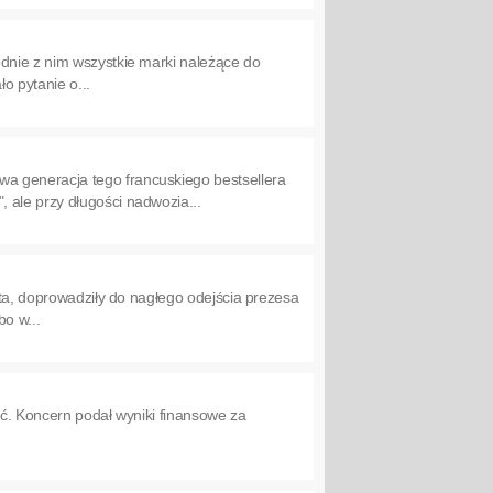
dnie z nim wszystkie marki należące do
o pytanie o...
a generacja tego francuskiego bestsellera
 ale przy długości nadwozia...
ata, doprowadziły do nagłego odejścia prezesa
bo w...
dać. Koncern podał wyniki finansowe za