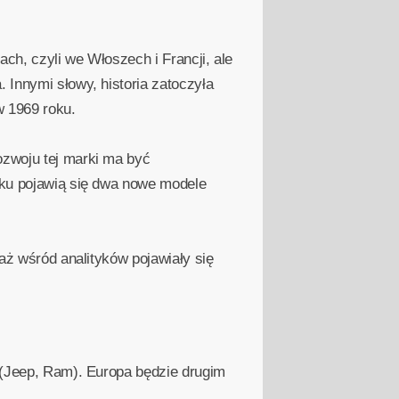
ch, czyli we Włoszech i Francji, ale
 Innymi słowy, historia zatoczyła
w 1969 roku.
ozwoju tej marki ma być
roku pojawią się dwa nowe modele
iaż wśród analityków pojawiały się
i (Jeep, Ram). Europa będzie drugim