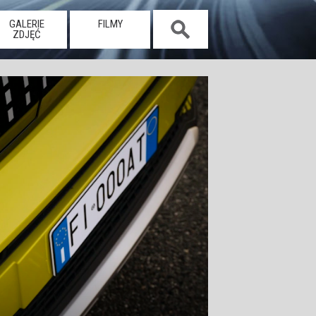
GALERIE
FILMY
ZDJĘĆ