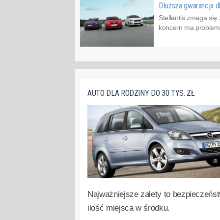
Dłuższa gwarancja dl
Stellantis zmaga się 
koncern ma problemy 
AUTO DLA RODZINY DO 30 TYS. ZŁ
Najważniejsze zalety to bezpieczeńst
ilość miejsca w środku.