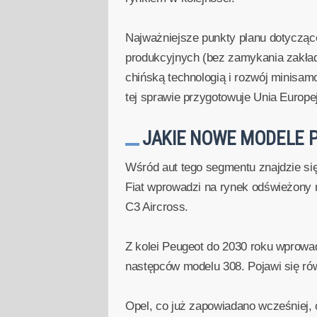
Najważniejsze punkty planu dotycząc
produkcyjnych (bez zamykania zakładów
chińską technologią i rozwój minisa
tej sprawie przygotowuje Unia Europe
JAKIE NOWE MODELE P
Wśród aut tego segmentu znajdzie się
Fiat wprowadzi na rynek odświeżony m
C3 Aircross.
Z kolei Peugeot do 2030 roku wprowa
następców modelu 308. Pojawi się r
Opel, co już zapowiadano wcześniej, 