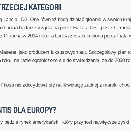
TRZECIEJ KATEGORII
 Lancia i DS. One również będą działać głównie w swoich kraja
 Lancia będzie zarządzana przez Fiata, a DS - przez Citroena.
z Citroena w 2014 roku, a Lancia została kupiona przez Fiata 
 Maserati jako producent luksusowych aut. Szczegółowy plan r
 roku, na razie ograniczono się do stwierdzenia, że do 2030 
o Filosa nie zdecydował się na likwidację żadnej z marek, choc
NTIS DLA EUROPY?
jszy będzie rynek amerykański, który przynosi największe zysk