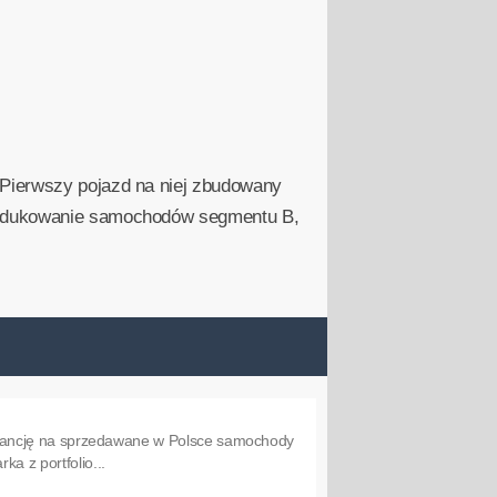
 Pierwszy pojazd na niej zbudowany
produkowanie samochodów segmentu B,
 gwarancję na sprzedawane w Polsce samochody
a z portfolio...