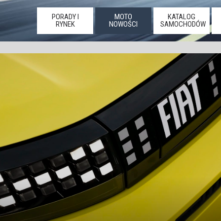
PORADY I
MOTO
KATALOG
RYNEK
NOWOŚCI
SAMOCHODÓW