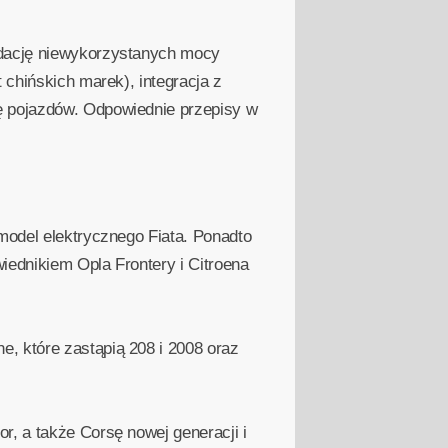
idację niewykorzystanych mocy
 chińskich marek), integracja z
ę pojazdów. Odpowiednie przepisy w
model elektrycznego Fiata. Ponadto
iednikiem Opla Frontery i Citroena
, które zastąpią 208 i 2008 oraz
r, a także Corsę nowej generacji i