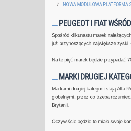
NOWA MODUŁOWA PLATFORMA S
PEUGEOT I FIAT WŚRÓ
Spośród kilkunastu marek należących
już przynoszących największe zyski 
Na te pięć marek będzie przypadać 7
MARKI DRUGIEJ KATEGO
Markami drugiej kategorii stają Alfa 
globalnymi, przez co trzeba rozumieć
Brytanii.
Oczywiście będzie to miało swoje ko