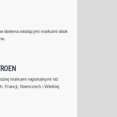
 one dwiema wiodącymi markami obok
ne.
TROEN
rdziej markami regionalnymi niż
, Francji, Niemczech i Wielkiej