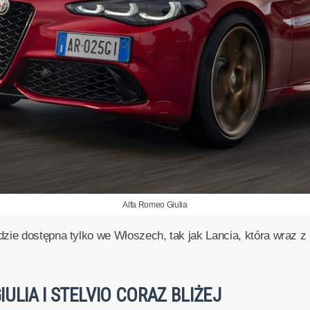
Alfa Romeo Giulia
zie dostępna tylko we Włoszech, tak jak Lancia, która wraz 
ULIA I STELVIO CORAZ BLIŻEJ