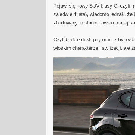
Pojawi się nowy SUV klasy C, czyli m
zaledwie 4 lata), wiadomo jednak, ż
zbudowany zostanie bowiem na tej s
Czyli będzie dostępny m.in. z hybryd
włoskim charakterze i stylizacji, ale