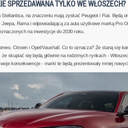
ZIE SPRZEDAWANA TYLKO WE WŁOSZECH?
 Stellantisa, na znaczeniu mają zyskać Peugeot i Fiat. Będą
- Jeepa, Rama i odpowiadającą za auta użytkowe marką Pro O
zeznaczonych na inwestycje do 2030 roku.
Romeo, Citroen i Opel/Vauxhall. Co to oznacza? Że staną się ba
, że skupiać się będą głównie na rodzimych rynkach - Włoszech
 swoje konsekwencje - marki te będą prezentowały mniej nowyc