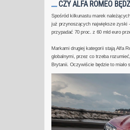
CZY ALFA ROMEO BĘD
Spośród kilkunastu marek należących
już przynoszących największe zyski 
przypadać 70 proc. z 60 mld euro pr
Markami drugiej kategorii stają Alfa 
globalnymi, przez co trzeba rozumieć
Brytanii. Oczywiście będzie to miało