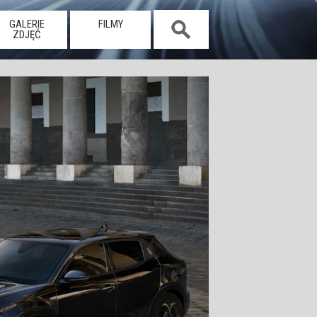
GALERIE
FILMY
ZDJĘĆ