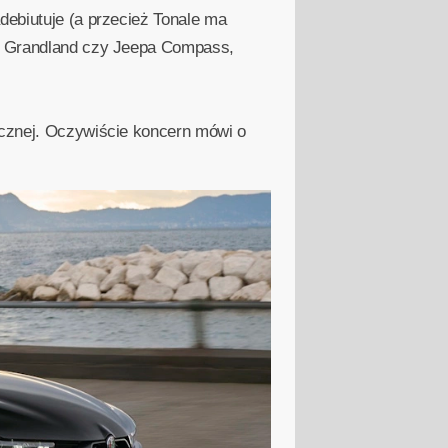
debiutuje (a przecież Tonale ma
la Grandland czy Jeepa Compass,
ycznej. Oczywiście koncern mówi o