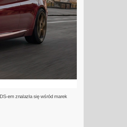
z DS-em znalazła się wśród marek