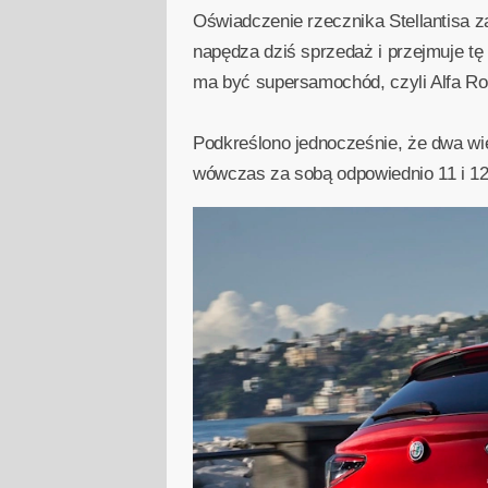
Oświadczenie rzecznika Stellantisa za
napędza dziś sprzedaż i przejmuje tę
ma być supersamochód, czyli Alfa Rom
Podkreślono jednocześnie, że dwa wiek
wówczas za sobą odpowiednio 11 i 12 