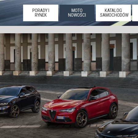
PORADY I
MOTO
KATALOG
RYNEK
NOWOŚCI
SAMOCHODÓW