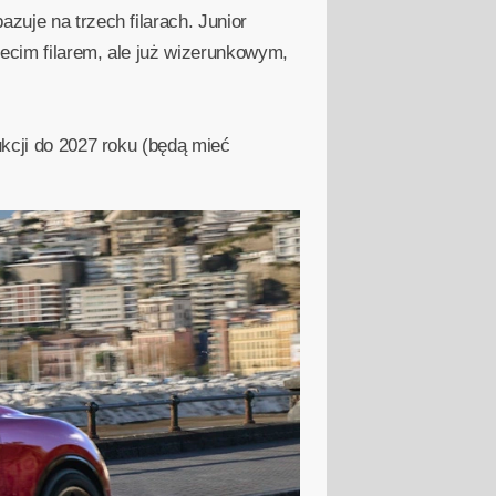
zuje na trzech filarach. Junior
zecim filarem, ale już wizerunkowym,
ukcji do 2027 roku (będą mieć