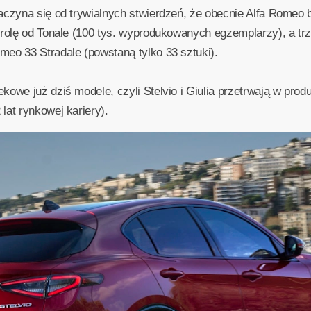
czyna się od trywialnych stwierdzeń, że obecnie Alfa Romeo ba
 rolę od Tonale (100 tys. wyprodukowanych egzemplarzy), a tr
eo 33 Stradale (powstaną tylko 33 sztuki).
owe już dziś modele, czyli Stelvio i Giulia przetrwają w prod
lat rynkowej kariery).