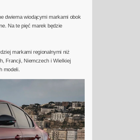
 one dwiema wiodącymi markami obok
ne. Na te pięć marek będzie
rdziej markami regionalnymi niż
, Francji, Niemczech i Wielkiej
h modeli.