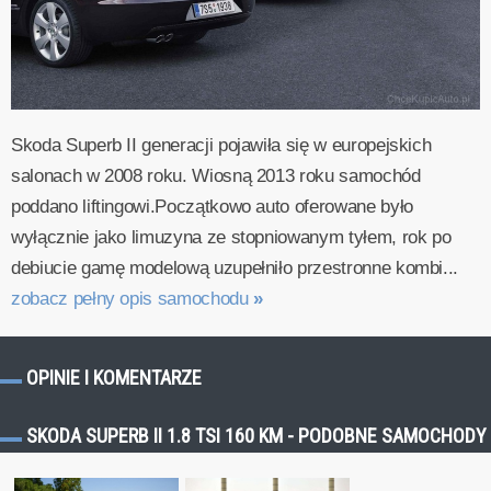
Skoda Superb II generacji pojawiła się w europejskich
salonach w 2008 roku. Wiosną 2013 roku samochód
poddano liftingowi.Początkowo auto oferowane było
wyłącznie jako limuzyna ze stopniowanym tyłem, rok po
debiucie gamę modelową uzupełniło przestronne kombi...
zobacz pełny opis samochodu
»
OPINIE I KOMENTARZE
SKODA SUPERB II 1.8 TSI 160 KM - PODOBNE SAMOCHODY