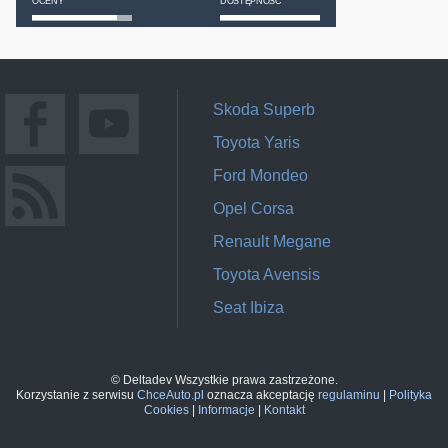
OCENY
DOSTĘPNOŚĆ
Skoda Superb
Toyota Yaris
Ford Mondeo
Opel Corsa
Renault Megane
Toyota Avensis
Seat Ibiza
© Deltadev Wszystkie prawa zastrzeżone.
Korzystanie z serwisu
ChceAuto.pl
oznacza akceptację
regulaminu
|
Polityka
Cookies
|
Informacje
|
Kontakt