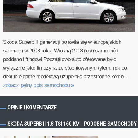
Skoda Superb II generacji pojawiła się w europejskich
salonach w 2008 roku. Wiosną 2013 roku samochód
poddano liftingowi.Początkowo auto oferowane było
wyłącznie jako limuzyna ze stopniowanym tyłem, rok po
debiucie gamę modelową uzupełniło przestronne kombi...
zobacz pełny opis samochodu
»
OPINIE I KOMENTARZE
SKODA SUPERB II 1.8 TSI 160 KM - PODOBNE SAMOCHODY