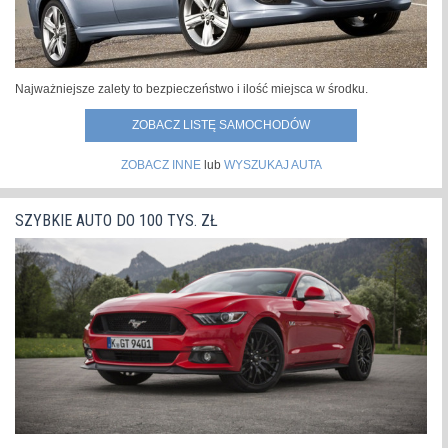
Najważniejsze zalety to bezpieczeństwo i ilość miejsca w środku.
ZOBACZ LISTĘ SAMOCHODÓW
ZOBACZ INNE
lub
WYSZUKAJ AUTA
SZYBKIE AUTO DO 100 TYS. ZŁ