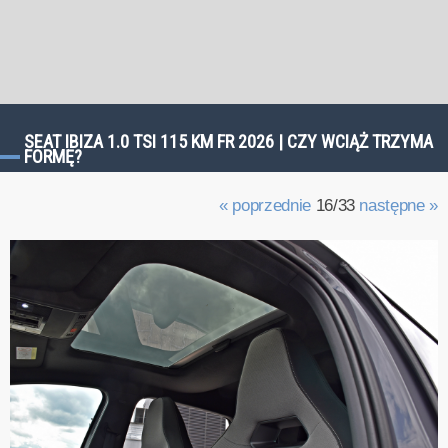
SEAT IBIZA 1.0 TSI 115 KM FR 2026 | CZY WCIĄŻ TRZYMA
FORMĘ?
« poprzednie
16/33
następne »