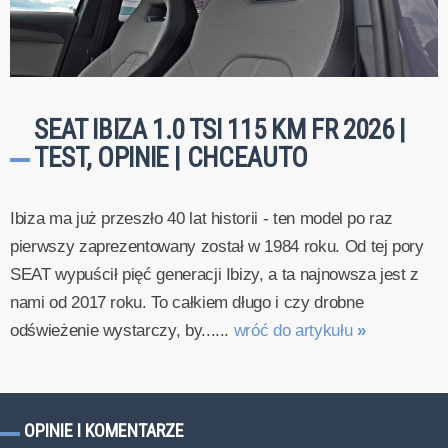
SEAT IBIZA 1.0 TSI 115 KM FR 2026 |
TEST, OPINIE | CHCEAUTO
Ibiza ma już przeszło 40 lat historii - ten model po raz
pierwszy zaprezentowany został w 1984 roku. Od tej pory
SEAT wypuścił pięć generacji Ibizy, a ta najnowsza jest z
nami od 2017 roku. To całkiem długo i czy drobne
odświeżenie wystarczy, by......
wróć do artykułu
»
OPINIE I KOMENTARZE