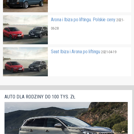
Arona i Ibiza po liftingu. Polskie ceny
2021-
06-28
Seat Ibiza i Arona po liftingu
2021-04-19
AUTO DLA RODZINY DO 100 TYS. ZŁ