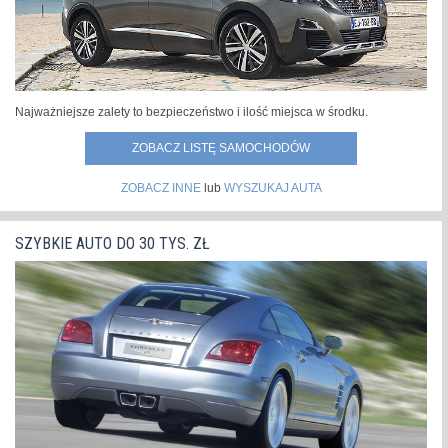
Najważniejsze zalety to bezpieczeństwo i ilość miejsca w środku.
ZOBACZ LISTĘ SAMOCHODÓW
ZOBACZ INNE
lub
WYSZUKAJ AUTA
SZYBKIE AUTO DO 30 TYS. ZŁ