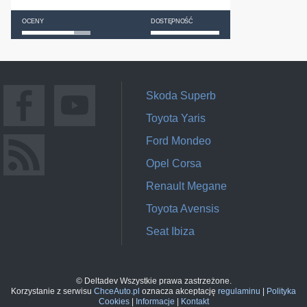
OCENY
DOSTĘPNOŚĆ
Skoda Superb
Toyota Yaris
Ford Mondeo
Opel Corsa
Renault Megane
Toyota Avensis
Seat Ibiza
© Deltadev Wszystkie prawa zastrzeżone.
Korzystanie z serwisu
ChceAuto.pl
oznacza akceptację
regulaminu
|
Polityka
Cookies
|
Informacje
|
Kontakt