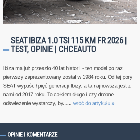
SEAT IBIZA 1.0 TSI 115 KM FR 2026 |
TEST, OPINIE | CHCEAUTO
Ibiza ma już przeszło 40 lat historii - ten model po raz
pierwszy zaprezentowany został w 1984 roku. Od tej pory
SEAT wypuścił pięć generacji Ibizy, a ta najnowsza jest z
nami od 2017 roku. To całkiem długo i czy drobne
odświeżenie wystarczy, by......
wróć do artykułu
»
OPINIE I KOMENTARZE