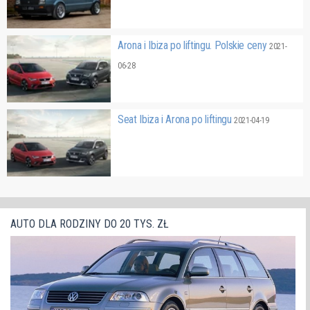
Arona i Ibiza po liftingu. Polskie ceny
2021-
06-28
Seat Ibiza i Arona po liftingu
2021-04-19
AUTO DLA RODZINY DO 20 TYS. ZŁ