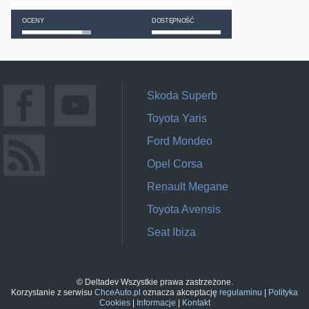
OCENY
DOSTĘPNOŚĆ
Skoda Superb
Toyota Yaris
Ford Mondeo
Opel Corsa
Renault Megane
Toyota Avensis
Seat Ibiza
© Deltadev Wszystkie prawa zastrzeżone.
Korzystanie z serwisu
ChceAuto.pl
oznacza akceptację
regulaminu
|
Polityka
Cookies
|
Informacje
|
Kontakt