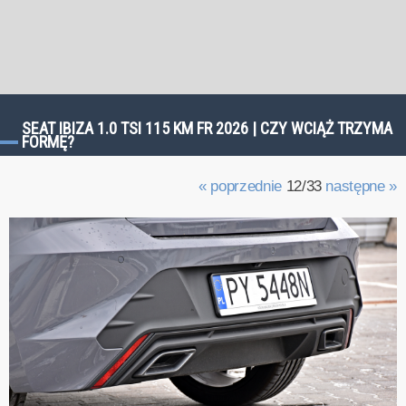
SEAT IBIZA 1.0 TSI 115 KM FR 2026 | CZY WCIĄŻ TRZYMA
FORMĘ?
« poprzednie
12/33
następne »