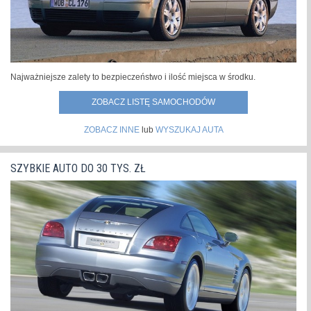
Najważniejsze zalety to bezpieczeństwo i ilość miejsca w środku.
ZOBACZ LISTĘ SAMOCHODÓW
ZOBACZ INNE
lub
WYSZUKAJ AUTA
SZYBKIE AUTO DO 30 TYS. ZŁ