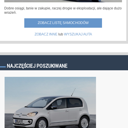
Dobre osiągi, tanie w zakupie, raczej drogie w eksploatacji, ale dające dużo
wrażeń.
ZOBACZ LISTĘ SAMOCHODÓW
ZOBACZ INNE
lub
WYSZUKAJ AUTA
NAJCZĘŚCIEJ POSZUKIWANE