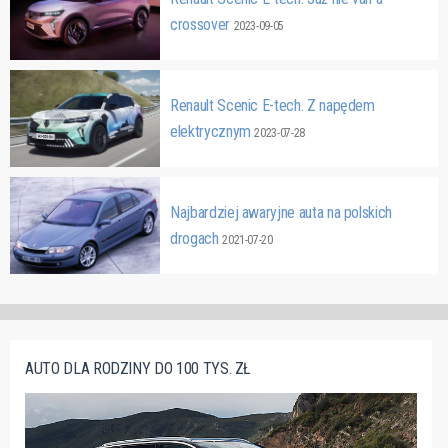
crossover
2023-09-05
Renault Scenic E-tech. Z napędem
elektrycznym
2023-07-28
Najbardziej awaryjne auta na polskich
drogach
2021-07-20
AUTO DLA RODZINY DO 100 TYS. ZŁ