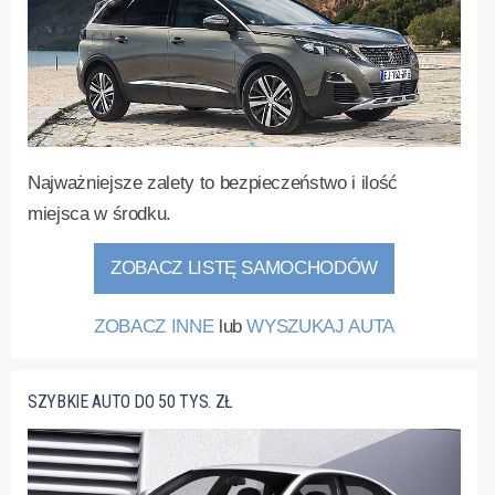
Najważniejsze zalety to bezpieczeństwo i ilość
miejsca w środku.
ZOBACZ LISTĘ SAMOCHODÓW
ZOBACZ INNE
lub
WYSZUKAJ AUTA
SZYBKIE AUTO DO 50 TYS. ZŁ