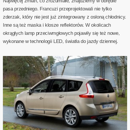
Najwięcej zmian, co zrozumiałe, znajdziemy w obrębie
pasa przedniego. Francuzi przeprojektowali nie tylko
zderzak, który nie jest już zintegrowany z osłoną chłodnicy.
Inne są też maska i klosze reflektorów. W okolicach
okrągłych lamp przeciwmgłowych pojawiły się też nowe,
wykonane w technologii LED, światła do jazdy dziennej.