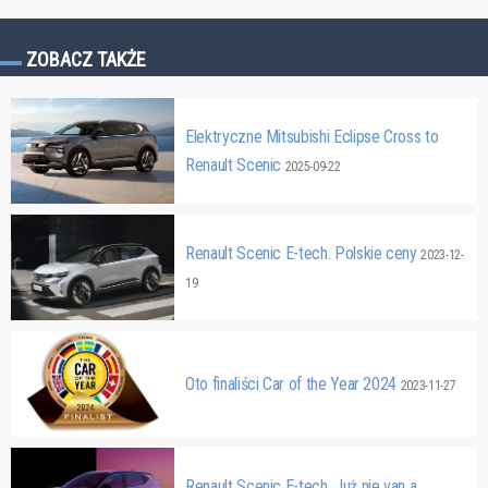
ZOBACZ TAKŻE
Elektryczne Mitsubishi Eclipse Cross to
Renault Scenic
2025-09-22
Renault Scenic E-tech. Polskie ceny
2023-12-
19
Oto finaliści Car of the Year 2024
2023-11-27
Renault Scenic E-tech. Już nie van a