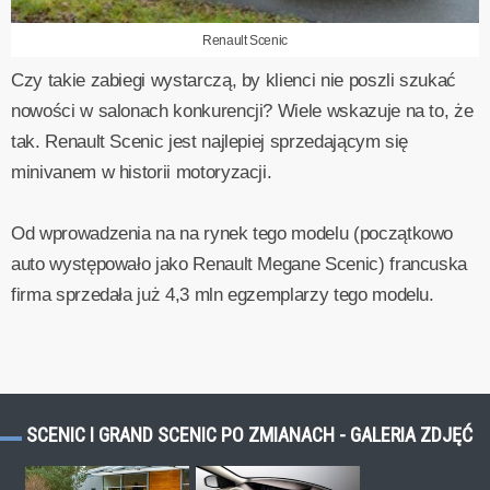
Renault Scenic
Czy takie zabiegi wystarczą, by klienci nie poszli szukać
nowości w salonach konkurencji? Wiele wskazuje na to, że
tak. Renault Scenic jest najlepiej sprzedającym się
minivanem w historii motoryzacji.
Od wprowadzenia na na rynek tego modelu (początkowo
auto występowało jako Renault Megane Scenic) francuska
firma sprzedała już 4,3 mln egzemplarzy tego modelu.
SCENIC I GRAND SCENIC PO ZMIANACH - GALERIA ZDJĘĆ