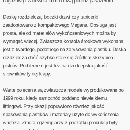
bagażową i zapewnia komfortową podróż pasażerom.
Deskę rozdzielczą, boczki drzwi czy tapicerki
zaadoptowano z kompaktowego Megane. Obsługa jest
prosta, ale od materiałów wykończeniowych można by
wymagać więcej. Zwłaszcza konsola środkowa wykonana
jest z twardego, podatnego na zarysowania plastiku. Deska
rozdzielcza dość szybko staje się źródłem skrzypień i
pisków. Problemem jest też bardzo kiepska jakość
siłowników tylnej klapy.
Warte polecenia są zwłaszcza modele wyprodukowane po
1999 roku, kiedy samochód poddano niewielkiemu
liftingowi. Przy okazji poprawiono również jakość
spasowania plastików i materiały użyte do wykończenia
wnętrza. Zmorą egzemplarzy z początku produkcji były