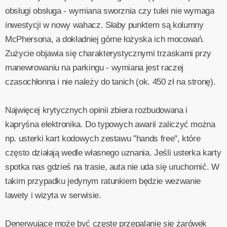
obsługi obsługa - wymiana sworznia czy tulei nie wymaga
inwestycji w nowy wahacz. Słaby punktem są kolumny
McPhersona, a dokładniej górne łożyska ich mocowań.
Zużycie objawia się charakterystycznymi trzaskami przy
manewrowaniu na parkingu - wymiana jest raczej
czasochłonna i nie należy do tanich (ok. 450 zł na stronę).
Najwięcej krytycznych opinii zbiera rozbudowana i
kapryśna elektronika. Do typowych awarii zaliczyć można
np. usterki kart kodowych zestawu "hands free", które
często działają wedle własnego uznania. Jeśli usterka karty
spotka nas gdzieś na trasie, auta nie uda się uruchomić. W
takim przypadku jedynym ratunkiem będzie wezwanie
lawety i wizyta w serwisie.
Denerwujące może być częste przepalanie się żarówek