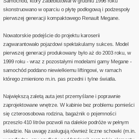
Samochód, który zadebiutował w grudniu 1996 roku
skonstruowano w oparciu o płytę podłogową i podzespoły
pierwszej generacji kompaktowego Renault Megane.
Nowatorskie podejście do projektu karoserii
zagwarantowało pojazdowi spektakularny sukces. Model
pierwszej generacji produkowany było aż do 2003 roku, w
1999 roku - wraz z pozostałymi modelami gamy Megane -
samochód poddano niewielkiemu liftingowi, w ramach
którego zmieniono m.in. pas przedni i tylne światła.
Największą zaletą auta jest przemyślane i poprawnie
zaprojektowane wnętrze. W kabinie bez problemu pomieści
się czteroosobowa rodzina, bagażnik o pojemności
przeszło 410 litrów pozwoli na dalekie podróże w pełnym
składzie. Na uwagę zasługują również liczne schowki (m.in.