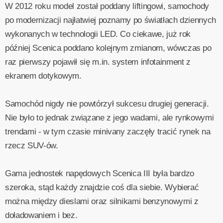
W 2012 roku model został poddany liftingowi, samochody
po modernizacji najłatwiej poznamy po światłach dziennych
wykonanych w technologii LED. Co ciekawe, już rok
później Scenica poddano kolejnym zmianom, wówczas po
raz pierwszy pojawił się m.in. system infotainment z
ekranem dotykowym.
Samochód nigdy nie powtórzył sukcesu drugiej generacji.
Nie było to jednak związane z jego wadami, ale rynkowymi
trendami - w tym czasie minivany zaczęły tracić rynek na
rzecz SUV-ów.
Gama jednostek napędowych Scenica III była bardzo
szeroka, stąd każdy znajdzie coś dla siebie. Wybierać
można między dieslami oraz silnikami benzynowymi z
doładowaniem i bez.