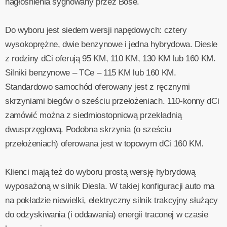
nagłośnienia sygnowany przez Bose.
Do wyboru jest siedem wersji napędowych: cztery
wysokoprężne, dwie benzynowe i jedna hybrydowa. Diesle
z rodziny dCi oferują 95 KM, 110 KM, 130 KM lub 160 KM.
Silniki benzynowe – TCe – 115 KM lub 160 KM.
Standardowo samochód oferowany jest z ręcznymi
skrzyniami biegów o sześciu przełożeniach. 110-konny dCi
zamówić można z siedmiostopniową przekładnią
dwusprzęgłową. Podobna skrzynia (o sześciu
przełożeniach) oferowana jest w topowym dCi 160 KM.
Klienci mają też do wyboru prostą wersję hybrydową
wyposażoną w silnik Diesla. W takiej konfiguracji auto ma
na pokładzie niewielki, elektryczny silnik trakcyjny służący
do odzyskiwania (i oddawania) energii traconej w czasie