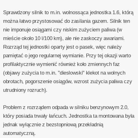
Sprawdzony silnik to m.in. wolnossąca jednostka 1.6, którą
można łatwo przystosować do zasilania gazem. Silnik ten
nie imponuje osiągami czy niskim zużyciem paliwa (w
mieście około 10 l/100 km), ale nie zaskoczy awariami.
Rozrząd tej jednostki oparty jest o pasek, więc należy
pamiętać o jego regularnej wymianie. Przy tej okazji warto
profilaktycznie wymienić również koło zmiennych faz
(objawy zużycia to m.in. "dieslowski" klekot na wolnych
obrotach, pogorszenie osiągów, wzrost zużycia paliwa czy
utrudniony rozruch).
Problem z rozrządem odpada w silniku benzynowym 2.0,
który posiada trwały łańcuch. Jednostka ta montowana była
jednak wyłącznie z bezstopniową przekładnią
automatyczną.