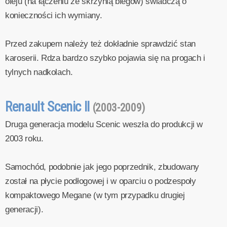
oleju (na łączeniu ze skrzynią biegów) świadczą o
konieczności ich wymiany.
Przed zakupem należy też dokładnie sprawdzić stan
karoserii. Rdza bardzo szybko pojawia się na progach i
tylnych nadkolach.
Renault Scenic II
(2003-2009)
Druga generacja modelu Scenic weszła do produkcji w
2003 roku.
Samochód, podobnie jak jego poprzednik, zbudowany
został na płycie podłogowej i w oparciu o podzespoły
kompaktowego Megane (w tym przypadku drugiej
generacji).