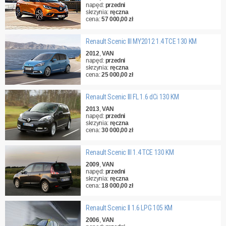
napęd:
przedni
skrzynia:
ręczna
cena:
57 000,00 zł
Renault Scenic III MY2012 1.4 TCE 130 KM
2012
,
VAN
napęd:
przedni
skrzynia:
ręczna
cena:
25 000,00 zł
Renault Scenic III FL 1.6 dCi 130 KM
2013
,
VAN
napęd:
przedni
skrzynia:
ręczna
cena:
30 000,00 zł
Renault Scenic III 1.4 TCE 130 KM
2009
,
VAN
napęd:
przedni
skrzynia:
ręczna
cena:
18 000,00 zł
Renault Scenic II 1.6 LPG 105 KM
2006
,
VAN