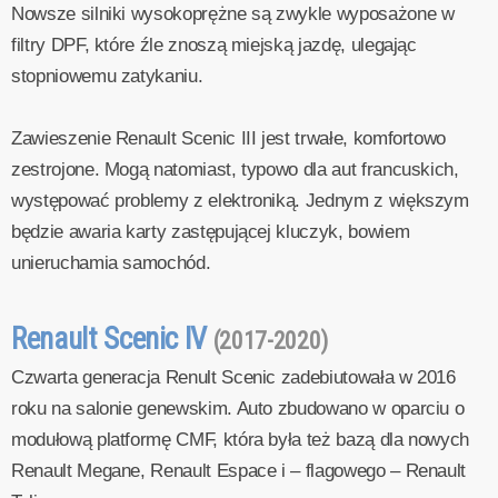
Nowsze silniki wysokoprężne są zwykle wyposażone w
filtry DPF, które źle znoszą miejską jazdę, ulegając
stopniowemu zatykaniu.
Zawieszenie Renault Scenic III jest trwałe, komfortowo
zestrojone. Mogą natomiast, typowo dla aut francuskich,
występować problemy z elektroniką. Jednym z większym
będzie awaria karty zastępującej kluczyk, bowiem
unieruchamia samochód.
Renault Scenic IV
(2017-2020)
Czwarta generacja Renult Scenic zadebiutowała w 2016
roku na salonie genewskim. Auto zbudowano w oparciu o
modułową platformę CMF, która była też bazą dla nowych
Renault Megane, Renault Espace i – flagowego – Renault