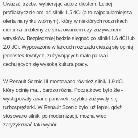
Uważać trzeba, wybierając auto z dieslem. Lepiej
profilaktycznie omijać silnik 1.5 dCi (a to najpopularniejsza
oferta na rynku wtórnym), który w niektórych rocznikach
cierpi na problemy ze smarowaniem czy zużywaniem
wtrysków. Bezpieczniej będzie sięgnąć po silniki 1.6 dCi lub
2.0 dCi. Wyposażone w łańcuch rozrządu cieszą się opinią
jednostek trwałych, zużywających mało paliwa i
cechujących się wysoką kulturą pracy.
W Renault Scenic III montowano również silnik 1.9 dCi,
który opinię ma... bardzo różną. Początkowo było źle -
występowały awarie panewek, szybko zużywały się
turbosprężarki. W Renault Scenic było już lepiej, gdyż
stosowano silniki po modernizacji, można wiec
zaryzykować taki wybór.