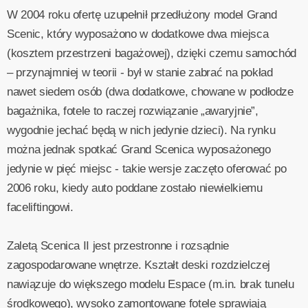
W 2004 roku ofertę uzupełnił przedłużony model Grand
Scenic, który wyposażono w dodatkowe dwa miejsca
(kosztem przestrzeni bagażowej), dzięki czemu samochód
– przynajmniej w teorii - był w stanie zabrać na pokład
nawet siedem osób (dwa dodatkowe, chowane w podłodze
bagażnika, fotele to raczej rozwiązanie „awaryjnie”,
wygodnie jechać będą w nich jedynie dzieci). Na rynku
można jednak spotkać Grand Scenica wyposażonego
jedynie w pięć miejsc - takie wersje zaczęto oferować po
2006 roku, kiedy auto poddane zostało niewielkiemu
faceliftingowi.
Zaletą Scenica II jest przestronne i rozsądnie
zagospodarowane wnętrze. Kształt deski rozdzielczej
nawiązuje do większego modelu Espace (m.in. brak tunelu
środkowego), wysoko zamontowane fotele sprawiają