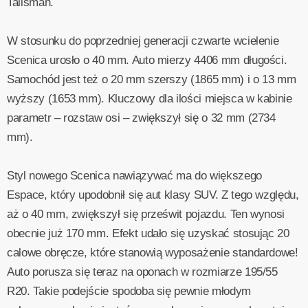
Talisman.
W stosunku do poprzedniej generacji czwarte wcielenie
Scenica urosło o 40 mm. Auto mierzy 4406 mm długości.
Samochód jest też o 20 mm szerszy (1865 mm) i o 13 mm
wyższy (1653 mm). Kluczowy dla ilości miejsca w kabinie
parametr – rozstaw osi – zwiększył się o 32 mm (2734
mm).
Styl nowego Scenica nawiązywać ma do większego
Espace, który upodobnił się aut klasy SUV. Z tego względu,
aż o 40 mm, zwiększył się prześwit pojazdu. Ten wynosi
obecnie już 170 mm. Efekt udało się uzyskać stosując 20
calowe obręcze, które stanowią wyposażenie standardowe!
Auto porusza się teraz na oponach w rozmiarze 195/55
R20. Takie podejście spodoba się pewnie młodym