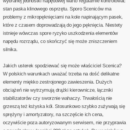
wybranej jednostki napędowej warto regularnie kontrolować
stan paska klinowego osprzętu. Sporo Sceniców ma
problemy z mikropęknięciami na kole napinającym pasek,
które z czasem doprowadzają do jego pęknięcia. Niestety
istnieje wówczas spore ryzyko uszkodzenia elementów
napędu rozrządu, co skończyć się może zniszczeniem
silnika.
Jakich usterek spodziewać się może właściciel Scenica?
W polskich warunkach uważać trzeba na dość delikatne
elementy miękko zestrojonego zawieszenia. Dużych
obciążeń nie wytrzymują drążki kierownicze, łączniki
stabilizatorów czy sworznie wahaczy. Trwałością nie
grzeszą też łożyska kół. Stosunkowo szybko zużywają się
sprężyny i amortyzatory, na szczęście ich cena,
oczywiście poza autoryzowanym serwisem, nie przyprawia