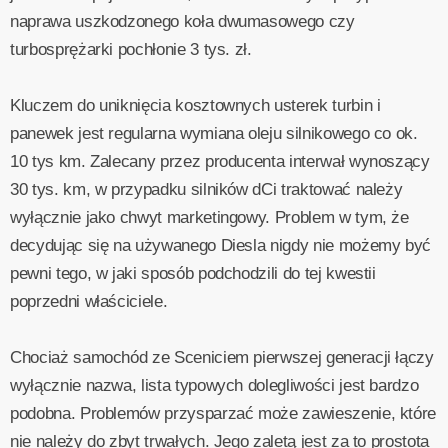
naprawa uszkodzonego koła dwumasowego czy
turbosprężarki pochłonie 3 tys. zł.
Kluczem do uniknięcia kosztownych usterek turbin i
panewek jest regularna wymiana oleju silnikowego co ok.
10 tys km. Zalecany przez producenta interwał wynoszący
30 tys. km, w przypadku silników dCi traktować należy
wyłącznie jako chwyt marketingowy. Problem w tym, że
decydując się na używanego Diesla nigdy nie możemy być
pewni tego, w jaki sposób podchodzili do tej kwestii
poprzedni właściciele.
Chociaż samochód ze Sceniciem pierwszej generacji łączy
wyłącznie nazwa, lista typowych dolegliwości jest bardzo
podobna. Problemów przysparzać może zawieszenie, które
nie należy do zbyt trwałych. Jego zaletą jest za to prostota