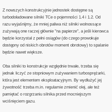
Z nowszych konstrukcyjnie jednostek dostępne są
turbodoładowane silniki TCe o pojemności 1.4 i 1.2. Od
razu wyjaśnijmy, że mniej paliwa niż silniki wolnossące
zużywają one raczej głównie "na papierze", a jeśli kierowca
będzie korzystał z pełni osiągów (do czego prowokuje
dostępny od niskich obrotów moment obrotowy) to spalanie
będzie nawet większe.
Oba silniki to konstrukcje względnie trwałe, trzeba się
jednak liczyć ze stopniowym zużywaniem turbosprężarki,
która jest elementem eksploatacyjnym. By wydłużyć jej
żywotność trzeba m.in. regularnie zmienić olej, ale też
pamiętać o rozgrzaniu silnika przed mocniejszym
wciśnięciem gazu.