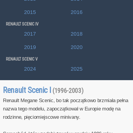
2015
2016
RENAULT SCENIC IV
2017
2018
2019
2020
RENAULT SCENIC V
2024
2025
Renault Scenic I
(1996-2003)
Renault Megane Scenic, bo tak początkowo brzmiała pełna
nazwa tego modelu, zapoczątkował w Europie modę na
rodzinne, pięciomiejscowe minivany.