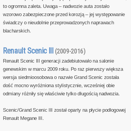
to ogromna zaleta. Uwaga – nadwozie auta zostało
wzorowo zabezpieczone przed korozją – jej występowanie
świadczy o nieudolnie przeprowadzonych naprawach
blacharskich.
Renault Scenic III
(2009-2016)
Renault Scenic III generacji zadebiutowało na salonie
genewskim w marcu 2009 roku. Po raz pierwszy większa
wersja siedmioosobowa o nazwie Grand Scenic została
dość mocno wyróżniona stylistycznie, wcześniej obie
odmiany różniły się właściwie tylko długością nadwozia.
Scenic/Grand Scenic III został oparty na płycie podłogowej
Renault Megane III.