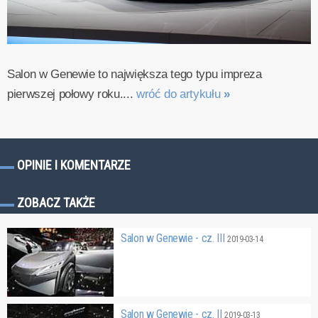
Salon w Genewie to największa tego typu impreza
pierwszej połowy roku....
wróć do artykułu
»
OPINIE I KOMENTARZE
ZOBACZ TAKŻE
Salon w Genewie - cz. III
2019-03-14
Salon w Genewie - cz. II
2019-03-13