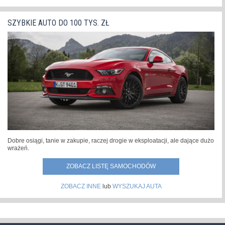
SZYBKIE AUTO DO 100 TYS. ZŁ
Dobre osiągi, tanie w zakupie, raczej drogie w eksploatacji, ale dające dużo
wrażeń.
ZOBACZ LISTĘ SAMOCHODÓW
ZOBACZ INNE
lub
WYSZUKAJ AUTA