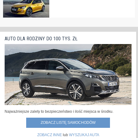
AUTO DLA RODZINY DO 100 TYS. ZŁ
Najważniejsze zalety to bezpieczeństwo i ilość miejsca w środku.
ZOBACZ LISTĘ SAMOCHODÓW
ZOBACZ INNE
lub
WYSZUKAJ AUTA