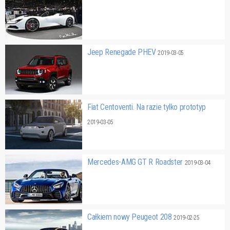
Jeep Renegade PHEV
2019-03-05
Fiat Centoventi. Na razie tylko prototyp
2019-03-05
Mercedes-AMG GT R Roadster
2019-03-04
Całkiem nowy Peugeot 208
2019-02-25