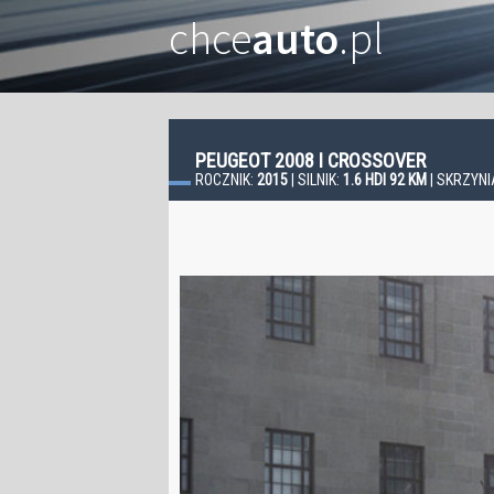
chce
auto
.pl
PEUGEOT 2008 I CROSSOVER
ROCZNIK:
2015
| SILNIK:
1.6 HDI 92 KM
| SKRZYNI