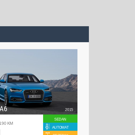
 A6
2015
SEDAN
 190 KM
AUTOMAT