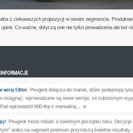
jedna z ciekawszych propozycji w swoim segmencie. Produkow
pinii. Co ważne, dotyczą one nie tylko prowadzenia ale też ni
E INFORMACJE
 wersji Edition
Peugeot dołącza do marek, które podejmują ryw
 to osiągnąć, wprowadzane są nowe wersje, ze zubożonym w
iat wprowadził 600-tkę z manualną...
»
py!
Peugeot może mówić o świetnym początku roku. Decyzje
ytym” ataku na segment premium przynoszą świetne rezultaty. 