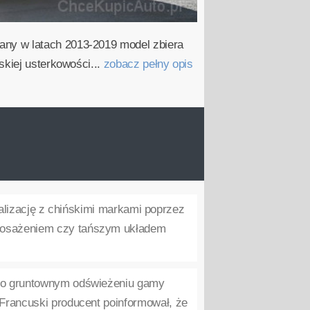
any w latach 2013-2019 model zbiera
skiej usterkowości...
zobacz pełny opis
alizację z chińskimi markami poprzez
yposażeniem czy tańszym układem
 o gruntownym odświeżeniu gamy
Francuski producent poinformował, że