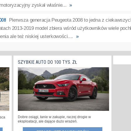
motoryzacyjny zyskał właśnie...
»
008
Pierwsza generacja Peugeota 2008 to jedna z ciekawszyc
tach 2013-2019 model zbiera wśród użytkowników wiele pochl
enia ale też niskiej usterkowości....
»
SZYBKIE AUTO DO 100 TYS. ZŁ
Dobre osiągi, tanie w zakupie, raczej drogie w
jsca
eksploatacji, ale dające dużo wrażeń.