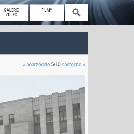
GALERIE
FILMY
ZDJĘĆ
« poprzednie
5/10
następne »