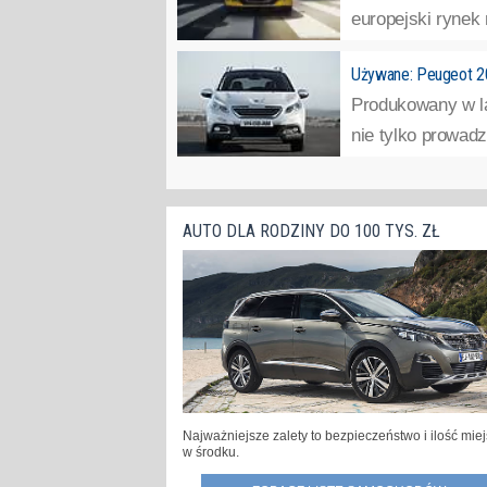
europejski rynek 
Używane: Peugeot 2
Produkowany w la
nie tylko prowadz
AUTO DLA RODZINY DO 100 TYS. ZŁ
Najważniejsze zalety to bezpieczeństwo i ilość mie
w środku.