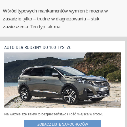
Wśród typowych mankamentów wymienić można w
zasadzie tylko – trudne w diagnozowaniu – stuki
zawieszenia. Ten typ tak ma.
AUTO DLA RODZINY DO 100 TYS. ZŁ
Najważniejsze zalety to bezpieczeństwo i ilość miejsca w środku.
ZOBACZ LISTĘ SAMOCHODÓW