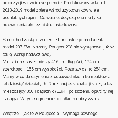
propozycji w swoim segmencie. Produkowany w latach
2013-2019 model zbiera wśród użytkowników wiele
pochlebnych opinii. Co ważne, dotyczą one nie tylko
prowadzenia ale też niskiej usterkowości.
Samochód zastąpił w ofercie francuskiego producenta
model 207 SW. Nowszy Peugeot 208 nie występował już w
takiej wersji nadwoziowej.
Miejski crossover mierzy 416 cm długości, 174 cm
szerokości i 155 cm wysokości. Rozstaw osi to 254 cm.
Mamy więc do czynienia z odpowiednikiem kompaktów z
lat dziewięćdziesiątych. Rodzinnej eksploatacji sprzyja też
mieszczący 350 l bagażnik (1194 l po złożeniu oparć tylnej
kanapy). W tym segmencie to całkiem dobry wynik.
Wnętrze – jak to w Peugeocie – wymaga pewnego