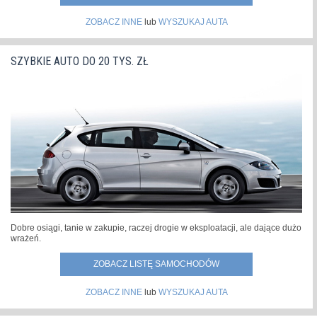
ZOBACZ INNE
lub
WYSZUKAJ AUTA
SZYBKIE AUTO DO 20 TYS. ZŁ
Dobre osiągi, tanie w zakupie, raczej drogie w eksploatacji, ale dające dużo
wrażeń.
ZOBACZ LISTĘ SAMOCHODÓW
ZOBACZ INNE
lub
WYSZUKAJ AUTA