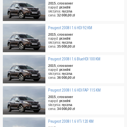
2015
,
crossover
napęd:
przedni
skrzynia:
ręczna
cena:
32 000,00 zł
Peugeot 2008 I 1.6 HDI 92 KM
2015
,
crossover
napęd:
przedni
skrzynia:
ręczna
cena:
35 000,00 zł
Peugeot 2008 I 1.6 BlueHDI 100 KM
2015
,
crossover
napęd:
przedni
skrzynia:
ręczna
cena:
36 000,00 zł
Peugeot 2008 I 1.6 HDI FAP 115 KM
2015
,
crossover
napęd:
przedni
skrzynia:
ręczna
cena:
34 000,00 zł
Peugeot 2008 I 1.6 VTi 120 KM