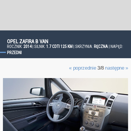
OPEL ZAFIRA B VAN
ROCZNIK:
2014
| SILNIK:
1.7 CDTI 125 KM
| SKRZYNIA:
RĘCZNA
| NAPĘD:
PRZEDNI
« poprzednie
3/8
następne »