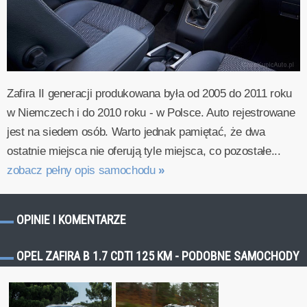
Zafira II generacji produkowana była od 2005 do 2011 roku
w Niemczech i do 2010 roku - w Polsce. Auto rejestrowane
jest na siedem osób. Warto jednak pamiętać, że dwa
ostatnie miejsca nie oferują tyle miejsca, co pozostałe...
zobacz pełny opis samochodu
»
OPINIE I KOMENTARZE
OPEL ZAFIRA B 1.7 CDTI 125 KM - PODOBNE SAMOCHODY