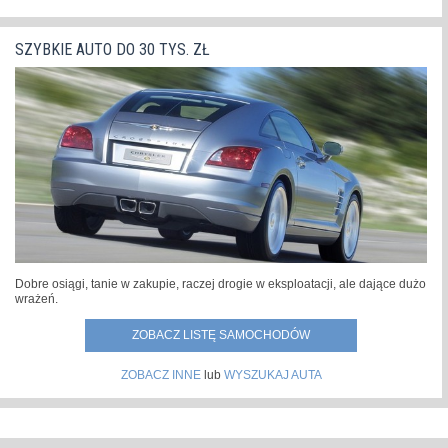
SZYBKIE AUTO DO 30 TYS. ZŁ
Dobre osiągi, tanie w zakupie, raczej drogie w eksploatacji, ale dające dużo
wrażeń.
ZOBACZ LISTĘ SAMOCHODÓW
ZOBACZ INNE
lub
WYSZUKAJ AUTA