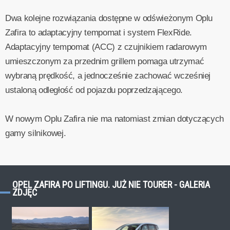
Dwa kolejne rozwiązania dostępne w odświeżonym Oplu
Zafira to adaptacyjny tempomat i system FlexRide.
Adaptacyjny tempomat (ACC) z czujnikiem radarowym
umieszczonym za przednim grillem pomaga utrzymać
wybraną prędkość, a jednocześnie zachować wcześniej
ustaloną odległość od pojazdu poprzedzającego.
W nowym Oplu Zafira nie ma natomiast zmian dotyczących
gamy silnikowej.
OPEL ZAFIRA PO LIFTINGU. JUŻ NIE TOURER - GALERIA
ZDJĘĆ