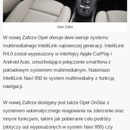
Opel Zafira
W nowej Zafirze Opel oferuje dwie wersje systemu
multimedialnego IntelliLink najnowszej generacji. IntelliLink
R4.0 został wyposażony w interfejsy Apple CarPlay i
Android Auto, umożliwiające połączenie smartfona z
pokładowym systemem multimedialnym. Natomiast
IntelliLink Navi 950 to system multimedialny z funkcją
nawigacji.
W nowej Zafirze dostępny jest także Opel OnStar z
systemem automatycznego reagowania na zderzenie oraz
innymi funkcjami, takimi jak pobieranie celu podróży
(dotyczy aut wyposażonych w system Navi 950) czy