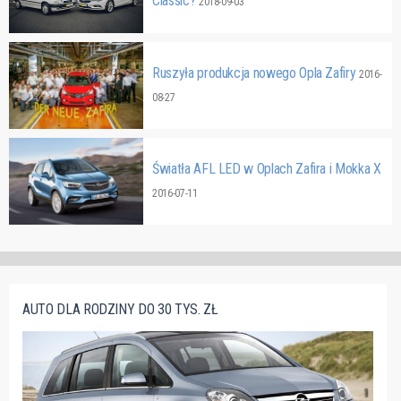
Classic?
2018-09-03
Ruszyła produkcja nowego Opla Zafiry
2016-
08-27
Światła AFL LED w Oplach Zafira i Mokka X
2016-07-11
AUTO DLA RODZINY DO 30 TYS. ZŁ