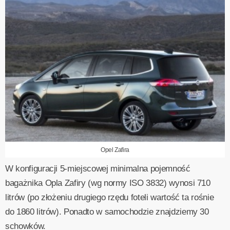
Opel Zafira
W konfiguracji 5‑miejscowej minimalna pojemność
bagażnika Opla Zafiry (wg normy ISO 3832) wynosi 710
litrów (po złożeniu drugiego rzędu foteli wartość ta rośnie
do 1860 litrów). Ponadto w samochodzie znajdziemy 30
schowków.