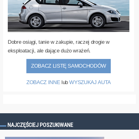
Dobre osiągi, tanie w zakupie, raczej drogie w
eksploatacji, ale dające dużo wrażeń.
ZOBACZ LISTĘ SAMOCHODÓW
ZOBACZ INNE
lub
WYSZUKAJ AUTA
NAJCZĘŚCIEJ POSZUKIWANE