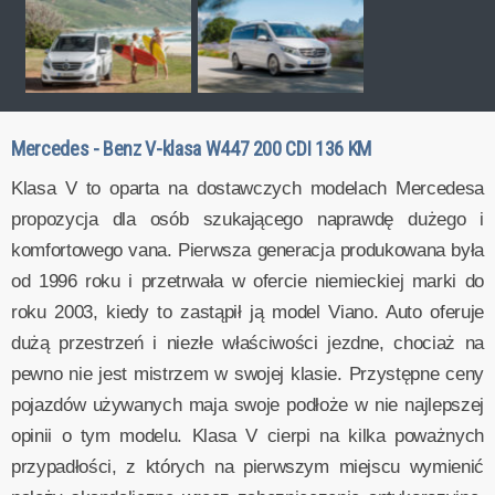
Mercedes - Benz V-klasa W447 200 CDI 136 KM
Klasa V to oparta na dostawczych modelach Mercedesa
propozycja dla osób szukającego naprawdę dużego i
komfortowego vana. Pierwsza generacja produkowana była
od 1996 roku i przetrwała w ofercie niemieckiej marki do
roku 2003, kiedy to zastąpił ją model Viano. Auto oferuje
dużą przestrzeń i niezłe właściwości jezdne, chociaż na
pewno nie jest mistrzem w swojej klasie. Przystępne ceny
pojazdów używanych maja swoje podłoże w nie najlepszej
opinii o tym modelu. Klasa V cierpi na kilka poważnych
przypadłości, z których na pierwszym miejscu wymienić