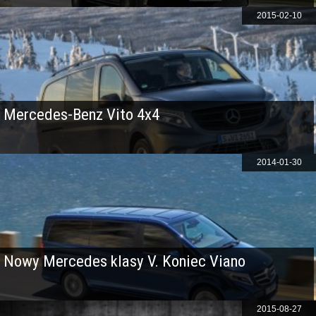
2015-02-10
Mercedes-Benz Vito 4x4
2014-01-30
Nowy Mercedes klasy V. Koniec Viano
2015-08-27