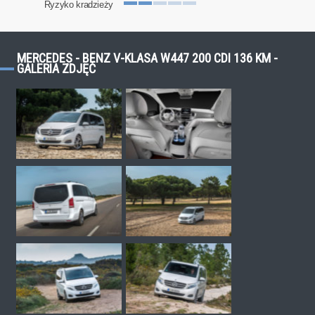
Ryzyko kradzieży
MERCEDES - BENZ V-KLASA W447 200 CDI 136 KM -
GALERIA ZDJĘĆ