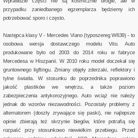
Wprawdzie części nie są kosmicznie drogie, ale w
przypadku zaniedbanego egzemplarza będziemy ich
potrzebować sporo i często.
Następca klasy V - Mercedes Viano (typoszereg W639) - to
osobowa wersja dostawczego modelu Vito. Auto
produkowane było od 2003 do 2014 roku w fabryce
Mercedesa w Hiszpanii. W 2010 roku model doczekał się
gruntownego ligftingu. Zmiany objęły zderzaki, reflektory i
tylne światła. W stosunku do poprzednika poprawiono
jakość plastików we wnętrzu, a także poziom
zabezpieczenia antykorozyjnego. Auto wciąż nie należy
jednak do wzorów niezawodności. Pozostały problemy z
alternatorem (doszły zrywające się paski), nie najlepsze
opinie zbierają też skrzynie biegów, które potrafią się
rozpaść przy stosunkowo niewielkim przebiegu. Przed