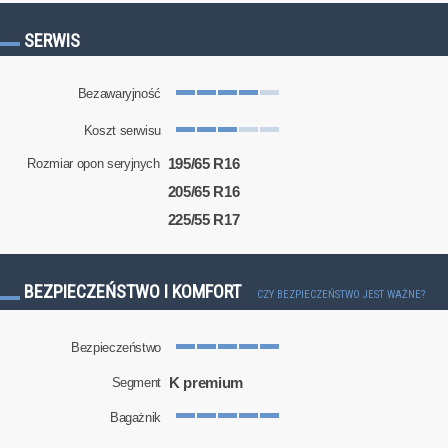
SERWIS
Bezawaryjność
Koszt serwisu
195/65 R16
Rozmiar opon seryjnych
205/65 R16
225/55 R17
BEZPIECZEŃSTWO I KOMFORT
CZY BEZPIECZEŃSTWO JEST WAŻNE?
Bezpieczeństwo
K premium
Segment
Bagażnik