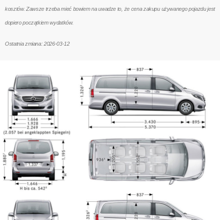
kosztów. Zawsze trzeba mieć bowiem na uwadze to, że cena zakupu używanego pojazdu jest
dopiero początkiem wydatków.
Ostatnia zmiana: 2026-03-12