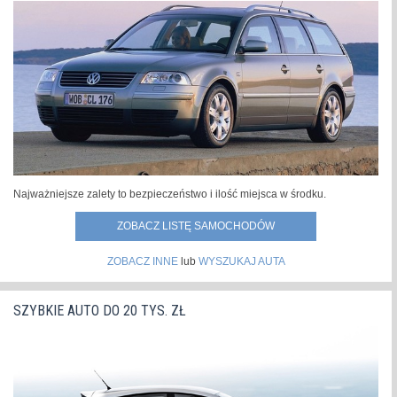
Najważniejsze zalety to bezpieczeństwo i ilość miejsca w środku.
ZOBACZ LISTĘ SAMOCHODÓW
ZOBACZ INNE
lub
WYSZUKAJ AUTA
SZYBKIE AUTO DO 20 TYS. ZŁ