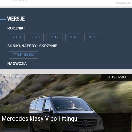
WERSJE
ROCZNIKI
2015
2016
2017
2018
2019
SILNIKI, NAPĘDY I SKRZYNIE
220d 163 KM
NADWOZIA
2019-02-03
Mercedes klasy V po liftingu