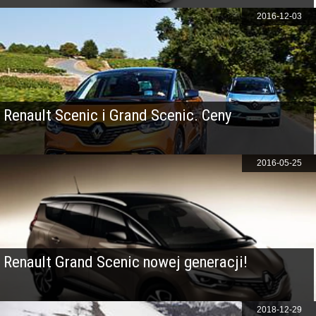
2016-12-03
Renault Scenic i Grand Scenic. Ceny
2016-05-25
Renault Grand Scenic nowej generacji!
2018-12-29