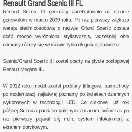
Renault Grand Scenic III FL
Renault Scenic III generacji zadebiutowało na salonie
genewskim w marcu 2009 roku. Po raz pierwszy większa
wersja siedmioosobowa o nazwie Grand Scenic została
dość mocno wyróżniona stylistycznie, wcześniej obie
odmiany różniły się właściwie tylko długością nadwozia.
Scenic/Grand Scenic III został oparty na płycie podłogowej
Renault Megane III.
W 2012 roku model został poddany liftingowi, samochody
po modernizacji najłatwiej poznamy po światłach dziennych
wykonanych w technologii LED. Co ciekawe, już rok
później Scenica poddano kolejnym zmianom, wówczas po
raz pierwszy pojawił się m.in. system infotainment z
ekranem dotykowym.