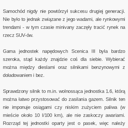
Samochód nigdy nie powtórzył sukcesu drugiej generacji.
Nie było to jednak związane z jego wadami, ale rynkowymi
trendami - w tym czasie minivany zaczęły tracić rynek na
rzecz SUV-ów.
Gama jednostek napędowych Scenica III była bardzo
szeroka, stąd każdy znajdzie coś dla siebie. Wybierać
można między dieslami oraz silnikami benzynowymi z
doładowaniem i bez.
Sprawdzony silnik to m.in. wolnossąca jednostka 1.6, którą
można łatwo przystosować do zasilania gazem. Silnik ten
nie imponuje osiągami czy niskim zużyciem paliwa (w
mieście około 10 l/100 km), ale nie zaskoczy awariami.
Rozrząd tej jednostki oparty jest o pasek, więc należy