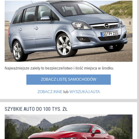
Najważniejsze zalety to bezpieczeństwo i ilość miejsca w środku.
ZOBACZ LISTĘ SAMOCHODÓW
ZOBACZ INNE
lub
WYSZUKAJ AUTA
SZYBKIE AUTO DO 100 TYS. ZŁ