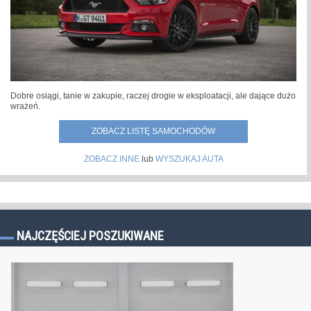
Dobre osiągi, tanie w zakupie, raczej drogie w eksploatacji, ale dające dużo
wrażeń.
ZOBACZ LISTĘ SAMOCHODÓW
ZOBACZ INNE
lub
WYSZUKAJ AUTA
NAJCZĘŚCIEJ POSZUKIWANE