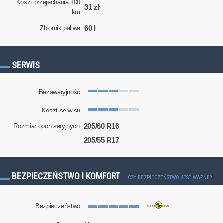
Koszt przejechania 100
31 zł
km
60 l
Zbiornik paliwa
SERWIS
Bezawaryjność
Koszt serwisu
205/60 R16
Rozmiar opon seryjnych
205/55 R17
BEZPIECZEŃSTWO I KOMFORT
CZY BEZPIECZEŃSTWO JEST WAŻNE?
Bezpieczeństwo