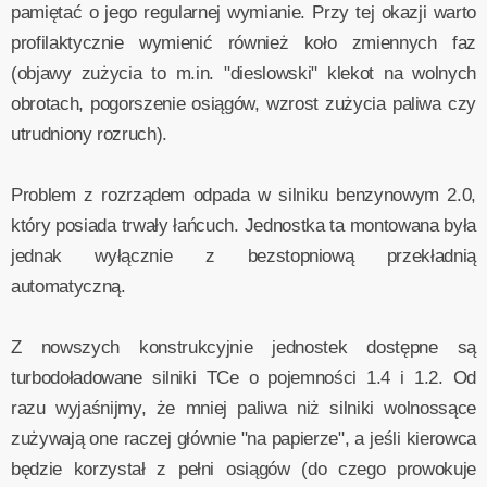
pamiętać o jego regularnej wymianie. Przy tej okazji warto
profilaktycznie wymienić również koło zmiennych faz
(objawy zużycia to m.in. "dieslowski" klekot na wolnych
obrotach, pogorszenie osiągów, wzrost zużycia paliwa czy
utrudniony rozruch).
Problem z rozrządem odpada w silniku benzynowym 2.0,
który posiada trwały łańcuch. Jednostka ta montowana była
jednak wyłącznie z bezstopniową przekładnią
automatyczną.
Z nowszych konstrukcyjnie jednostek dostępne są
turbodoładowane silniki TCe o pojemności 1.4 i 1.2. Od
razu wyjaśnijmy, że mniej paliwa niż silniki wolnossące
zużywają one raczej głównie "na papierze", a jeśli kierowca
będzie korzystał z pełni osiągów (do czego prowokuje