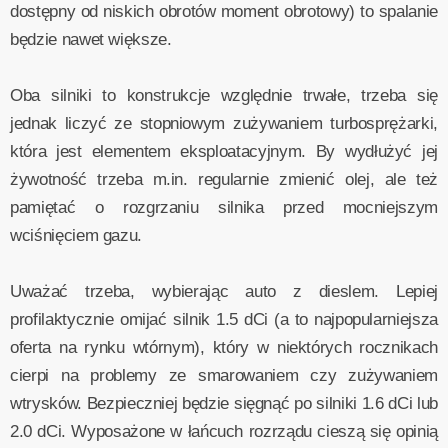
dostępny od niskich obrotów moment obrotowy) to spalanie
będzie nawet większe.
Oba silniki to konstrukcje względnie trwałe, trzeba się
jednak liczyć ze stopniowym zużywaniem turbosprężarki,
która jest elementem eksploatacyjnym. By wydłużyć jej
żywotność trzeba m.in. regularnie zmienić olej, ale też
pamiętać o rozgrzaniu silnika przed mocniejszym
wciśnięciem gazu.
Uważać trzeba, wybierając auto z dieslem. Lepiej
profilaktycznie omijać silnik 1.5 dCi (a to najpopularniejsza
oferta na rynku wtórnym), który w niektórych rocznikach
cierpi na problemy ze smarowaniem czy zużywaniem
wtrysków. Bezpieczniej będzie sięgnąć po silniki 1.6 dCi lub
2.0 dCi. Wyposażone w łańcuch rozrządu cieszą się opinią