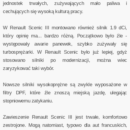
jednostek trwałych, zużywających mało paliwa i
cechujących się wysoką kulturą pracy.
W Renault Scenic III montowano również silnik 1.9 dCi,
który opinię ma... bardzo różną. Początkowo było źle -
występowały awarie panewek, szybko zużywały się
turbosprężarki. W Renault Scenic było już lepiej, gdyż
stosowano silniki po modernizacji, można wiec
zaryzykować taki wybór.
Nowsze silniki wysokoprężne są zwykle wyposażone w
filtry DPF, które źle znoszą miejską jazdę, ulegając
stopniowemu zatykaniu.
Zawieszenie Renault Scenic III jest trwałe, komfortowo
zestrojone. Mogą natomiast, typowo dla aut francuskich,