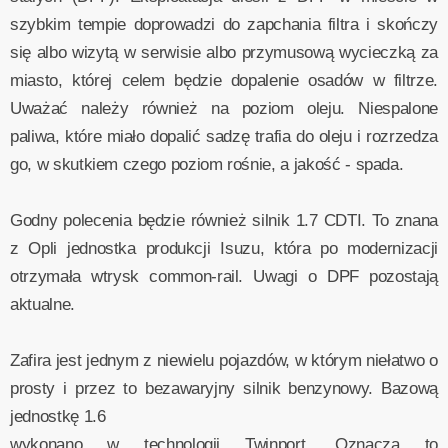
szybkim tempie doprowadzi do zapchania filtra i skończy
się albo wizytą w serwisie albo przymusową wycieczką za
miasto, której celem będzie dopalenie osadów w filtrze.
Uważać należy również na poziom oleju. Niespalone
paliwa, które miało dopalić sadzę trafia do oleju i rozrzedza
go, w skutkiem czego poziom rośnie, a jakość - spada.
Godny polecenia będzie również silnik 1.7 CDTI. To znana
z Opli jednostka produkcji Isuzu, która po modernizacji
otrzymała wtrysk common-rail. Uwagi o DPF pozostają
aktualne.
Zafira jest jednym z niewielu pojazdów, w którym niełatwo o
prosty i przez to bezawaryjny silnik benzynowy. Bazową
jednostkę 1.6
wykonano w technologii Twinport. Oznacza to