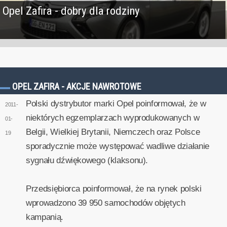
Opel Zafira - dobry dla rodziny
OPEL ZAFIRA - AKCJE NAWROTOWE
Polski dystrybutor marki Opel poinformował, że w
2011-
niektórych egzemplarzach wyprodukowanych w
01-
Belgii, Wielkiej Brytanii, Niemczech oraz Polsce
19
sporadycznie może występować wadliwe działanie
sygnału dźwiękowego (klaksonu).
Przedsiębiorca poinformował, że na rynek polski
wprowadzono 39 950 samochodów objętych
kampanią.