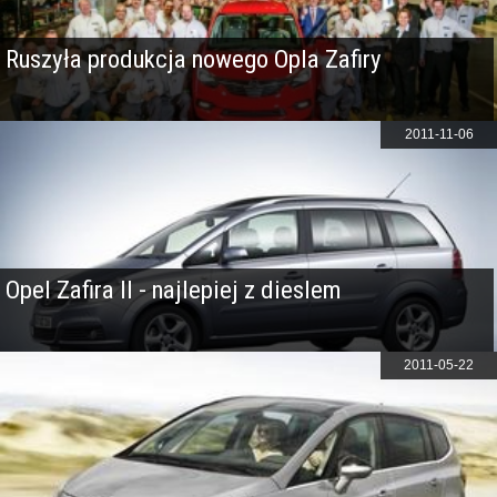
Ruszyła produkcja nowego Opla Zafiry
2011-11-06
Opel Zafira II - najlepiej z dieslem
2011-05-22