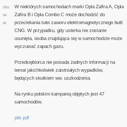
W niektórych samochodach marki Opla Zafira A, Opla
2011-
Zafira B i Opla Combo C może dochodzić do
04-
przeciekania tulei zaworu elektromagnetycznego butli
06
CNG. W przypadku, gdy usterka nie zostanie
usunięta, osoba znajdująca się w samochodzie może
wyczuwać zapach gazu.
Przedsiębiorca nie posiada żadnych informacji na
temat jakichkolwiek zaistniałych wypadków,
będących skutkiem ww. uszkodzenia.
Na rynku polskim kampanią objętych jest 47
samochodów.
plik pdf