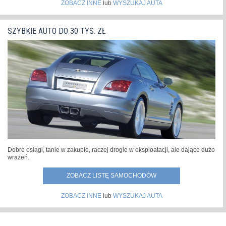
ZOBACZ INNE
lub
WYSZUKAJ AUTA
SZYBKIE AUTO DO 30 TYS. ZŁ
Dobre osiągi, tanie w zakupie, raczej drogie w eksploatacji, ale dające dużo
wrażeń.
ZOBACZ LISTĘ SAMOCHODÓW
ZOBACZ INNE
lub
WYSZUKAJ AUTA