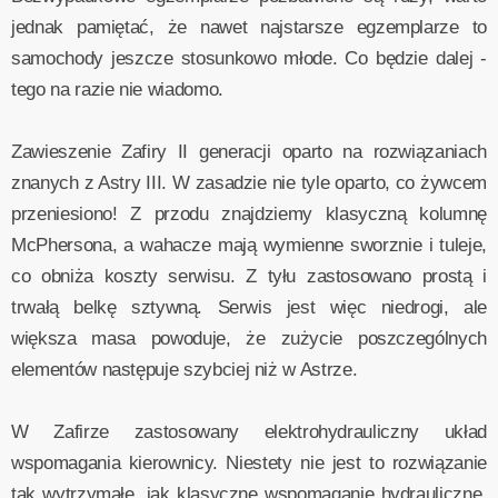
jednak pamiętać, że nawet najstarsze egzemplarze to
samochody jeszcze stosunkowo młode. Co będzie dalej -
tego na razie nie wiadomo.
Zawieszenie Zafiry II generacji oparto na rozwiązaniach
znanych z Astry III. W zasadzie nie tyle oparto, co żywcem
przeniesiono! Z przodu znajdziemy klasyczną kolumnę
McPhersona, a wahacze mają wymienne sworznie i tuleje,
co obniża koszty serwisu. Z tyłu zastosowano prostą i
trwałą belkę sztywną. Serwis jest więc niedrogi, ale
większa masa powoduje, że zużycie poszczególnych
elementów następuje szybciej niż w Astrze.
W Zafirze zastosowany elektrohydrauliczny układ
wspomagania kierownicy. Niestety nie jest to rozwiązanie
tak wytrzymałe, jak klasyczne wspomaganie hydrauliczne,