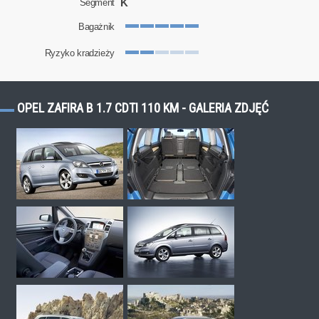
K
Segment
Bagażnik
Ryzyko kradzieży
OPEL ZAFIRA B 1.7 CDTI 110 KM - GALERIA ZDJĘĆ