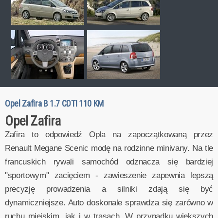
Opel Zafira B 1.7 CDTI 110 KM
Opel Zafira
Zafira to odpowiedź Opla na zapoczątkowaną przez
Renault Megane Scenic modę na rodzinne minivany. Na tle
francuskich rywali samochód odznacza się bardziej
"sportowym" zacięciem - zawieszenie zapewnia lepszą
precyzję prowadzenia a silniki zdają się być
dynamiczniejsze. Auto doskonale sprawdza się zarówno w
ruchu miejskim, jak i w trasach. W przypadku większych