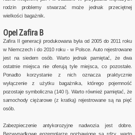
rodzin problemy stwarzać może jednak przeciętnej
wielkości bagażnik.
Opel Zafira B
Zafira II generacji produkowana była od 2005 do 2011 roku
w Niemczech i do 2010 roku - w Polsce. Auto rejestrowane
jest na siedem osób. Warto jednak pamiętać, że dwa
ostatnie miejsca nie oferują tyle miejsca, co pozostałe.
Ponadto korzystanie z nich oznacza praktycznie
wyłączenie z użytku bagażnika, którego pojemność
pozostaje symboliczna (140 l). Warto również pamiętać, że
samochody ciężarowe (z kratką) rejestrowane są na pięć
osób.
Zabezpieczenie antykorozyjne nadwozia jest dobre.
Bezwypadkowe egzemplarze pozbawione są rdzy, warto