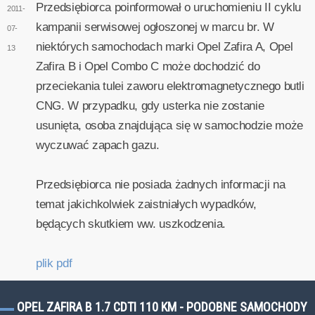
Przedsiębiorca poinformował o uruchomieniu II cyklu
2011-
kampanii serwisowej ogłoszonej w marcu br. W
07-
niektórych samochodach marki Opel Zafira A, Opel
13
Zafira B i Opel Combo C może dochodzić do
przeciekania tulei zaworu elektromagnetycznego butli
CNG. W przypadku, gdy usterka nie zostanie
usunięta, osoba znajdująca się w samochodzie może
wyczuwać zapach gazu.
Przedsiębiorca nie posiada żadnych informacji na
temat jakichkolwiek zaistniałych wypadków,
będących skutkiem ww. uszkodzenia.
plik pdf
OPEL ZAFIRA B 1.7 CDTI 110 KM - PODOBNE SAMOCHODY