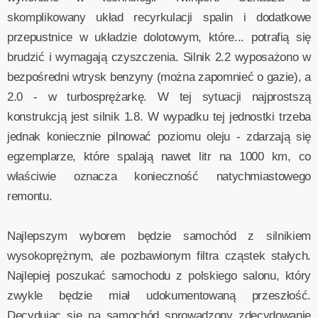
skomplikowany układ recyrkulacji spalin i dodatkowe
przepustnice w układzie dolotowym, które... potrafią się
brudzić i wymagają czyszczenia. Silnik 2.2 wyposażono w
bezpośredni wtrysk benzyny (można zapomnieć o gazie), a
2.0 - w turbosprężarkę. W tej sytuacji najprostszą
konstrukcją jest silnik 1.8. W wypadku tej jednostki trzeba
jednak koniecznie pilnować poziomu oleju - zdarzają się
egzemplarze, które spalają nawet litr na 1000 km, co
właściwie oznacza konieczność natychmiastowego
remontu.
Najlepszym wyborem będzie samochód z silnikiem
wysokoprężnym, ale pozbawionym filtra cząstek stałych.
Najlepiej poszukać samochodu z polskiego salonu, który
zwykle będzie miał udokumentowaną przeszłość.
Decydując się na samochód sprowadzony zdecydowanie