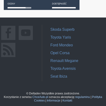
OCENY
DOSTĘPNOŚĆ
Skoda Superb
Toyota Yaris
Ford Mondeo
Opel Corsa
Renault Megane
Toyota Avensis
Seat Ibiza
© Deltadev Wszystkie prawa zastrzeżone.
Korzystanie z serwisu
ChceAuto.pl
oznacza akceptację
regulaminu
|
Polityka
Cookies
|
Informacje
|
Kontakt