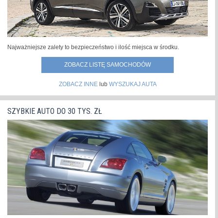
Najważniejsze zalety to bezpieczeństwo i ilość miejsca w środku.
ZOBACZ LISTĘ SAMOCHODÓW
ZOBACZ INNE
lub
WYSZUKAJ AUTA
SZYBKIE AUTO DO 30 TYS. ZŁ