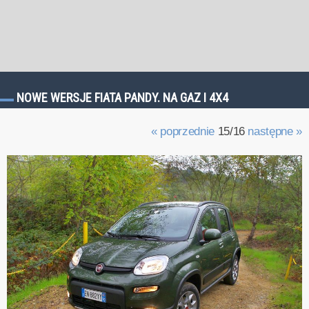
NOWE WERSJE FIATA PANDY. NA GAZ I 4X4
« poprzednie
15/16
następne »