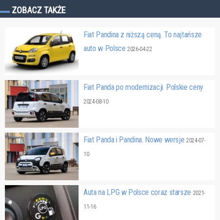
ZOBACZ TAKŻE
Fiat Pandina z niższą ceną. To najtańsze
auto w Polsce
2026-04-22
Fiat Panda po modernizacji. Polskie ceny
2024-08-10
Fiat Panda i Pandina. Nowe wersje
2024-07-
10
Auta na LPG w Polsce coraz starsze
2021-
11-16