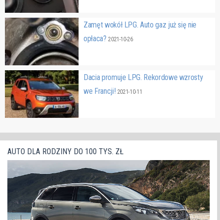
Zamęt wokół LPG. Auto gaz już się nie
opłaca?
2021-10-26
Dacia promuje LPG. Rekordowe wzrosty
we Francji!
2021-10-11
AUTO DLA RODZINY DO 100 TYS. ZŁ