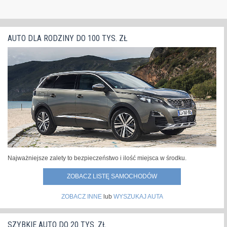
AUTO DLA RODZINY DO 100 TYS. ZŁ
Najważniejsze zalety to bezpieczeństwo i ilość miejsca w środku.
ZOBACZ LISTĘ SAMOCHODÓW
ZOBACZ INNE
lub
WYSZUKAJ AUTA
SZYBKIE AUTO DO 20 TYS. ZŁ