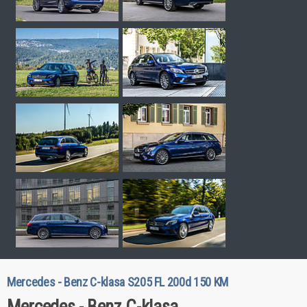
Mercedes - Benz C-klasa S205 FL 200d 150 KM