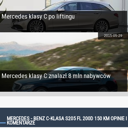
Mercedes klasy C po liftingu
2015-05-29
Mercedes klasy C znalazł 8 mln nabywców
MERCEDES - BENZ C-KLASA S205 FL 200D 150 KM OPINIE I
KOMENTARZE