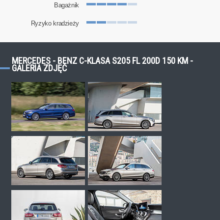
Bagażnik
Ryzyko kradzieży
MERCEDES - BENZ C-KLASA S205 FL 200D 150 KM -
GALERIA ZDJĘĆ