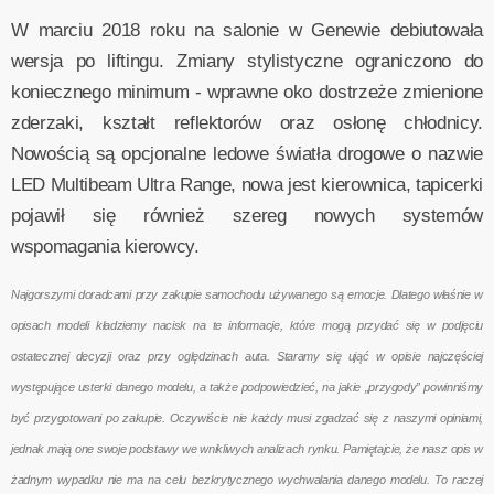
W marciu 2018 roku na salonie w Genewie debiutowała
wersja po liftingu. Zmiany stylistyczne ograniczono do
koniecznego minimum - wprawne oko dostrzeże zmienione
zderzaki, kształt reflektorów oraz osłonę chłodnicy.
Nowością są opcjonalne ledowe światła drogowe o nazwie
LED Multibeam Ultra Range, nowa jest kierownica, tapicerki
pojawił się również szereg nowych systemów
wspomagania kierowcy.
Najgorszymi doradcami przy zakupie samochodu używanego są emocje. Dlatego właśnie w
opisach modeli kładziemy nacisk na te informacje, które mogą przydać się w podjęciu
ostatecznej decyzji oraz przy oględzinach auta. Staramy się ująć w opisie najczęściej
występujące usterki danego modelu, a także podpowiedzieć, na jakie „przygody” powinniśmy
być przygotowani po zakupie. Oczywiście nie każdy musi zgadzać się z naszymi opiniami,
jednak mają one swoje podstawy we wnikliwych analizach rynku. Pamiętajcie, że nasz opis w
żadnym wypadku nie ma na celu bezkrytycznego wychwalania danego modelu. To raczej