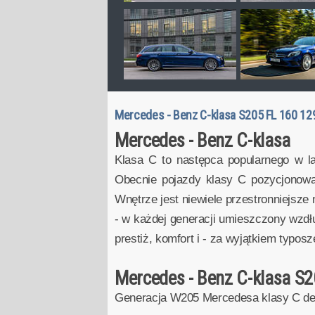
Mercedes - Benz C-klasa S205 FL 160 12
Mercedes - Benz C-klasa
Klasa C to następca popularnego w la
Obecnie pojazdy klasy C pozycjonowan
Wnętrze jest niewiele przestronniejsz
- w każdej generacji umieszczony wzdłu
prestiż, komfort i - za wyjątkiem typo
Mercedes - Benz C-klasa S2
Generacja W205 Mercedesa klasy C deb