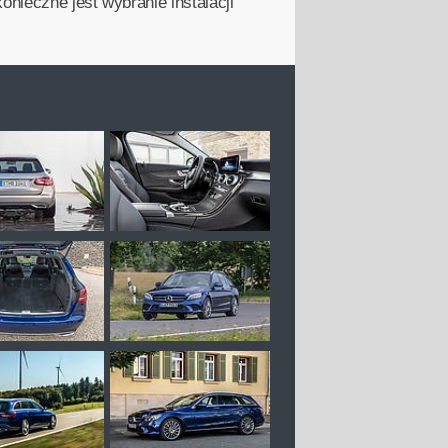
onieczne jest wybranie instalacji