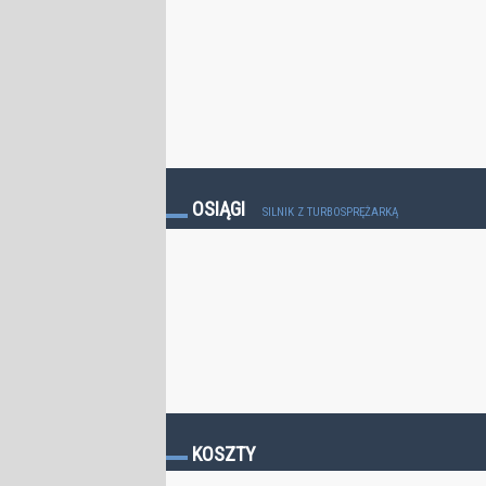
OSIĄGI
SILNIK Z TURBOSPRĘŻARKĄ
KOSZTY