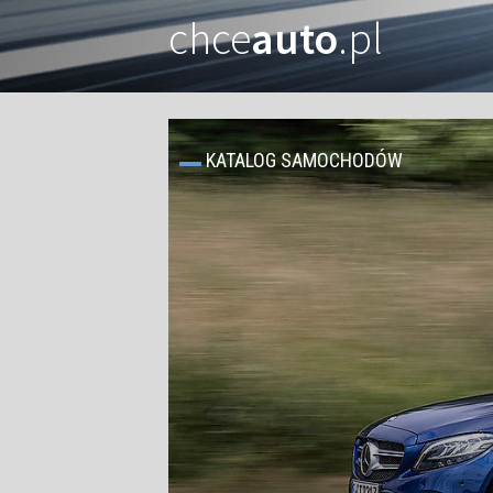
chce
auto
.pl
KATALOG SAMOCHODÓW