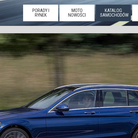
PORADY I
MOTO
KATALOG
RYNEK
NOWOŚCI
SAMOCHODÓW